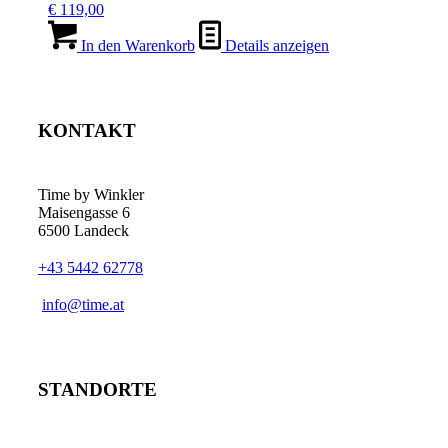
€
119,00
In den Warenkorb
Details anzeigen
KONTAKT
Time by Winkler
Maisengasse 6
6500 Landeck
+43 5442 62778
­info@time.at
STANDORTE