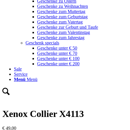
Geschenke zu Ostern
Geschenke zu Weihnachten
Geschenke zum Muttertag
Geschenke zum Geburtstag
Geschenke zum Vatertag
Geschenke zur Geburt und Taufe
Geschenke zum Valentinstag
Geschenke zum Jahrestag
Geschenk specials
Geschenke unter € 50
Geschenke unter € 70
Geschenke unter € 100
Geschenke unter € 200
Sale
Service
Menü
Menü
Xenox Collier X4113
€
49,00