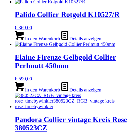
Palido Collier Rotgold K10527/R
€
369,00
In den Warenkorb
Details anzeigen
Elaine Firenze Gelbgold Collier
Perlmutt 450mm
€
590,00
In den Warenkorb
Details anzeigen
Pandora Collier vintage Kreis Rose
380523CZ