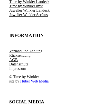
Time by Winkler Landeck
Time by Winkler Imst
Juwelier Winkler Landeck
Juwelier Winkler Serfaus
INFORMATION
Versand und Zahlung
Rücksendung
AGB
Datenschutz
Impressum
© Time by Winkler
site by
Huber Web Media
SOCIAL MEDIA