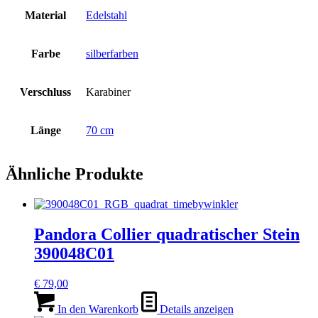
Material
Edelstahl
Farbe
silberfarben
Verschluss
Karabiner
Länge
70 cm
Ähnliche Produkte
Pandora Collier quadratischer Stein
390048C01
€
79,00
In den Warenkorb
Details anzeigen