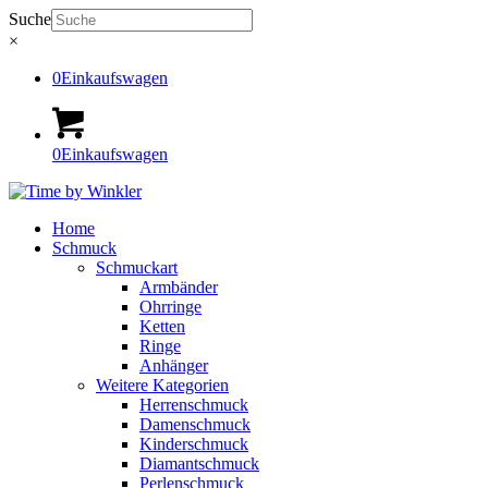
Suche
×
0
Einkaufswagen
0
Einkaufswagen
Home
Schmuck
Schmuckart
Armbänder
Ohrringe
Ketten
Ringe
Anhänger
Weitere Kategorien
Herrenschmuck
Damenschmuck
Kinderschmuck
Diamantschmuck
Perlenschmuck