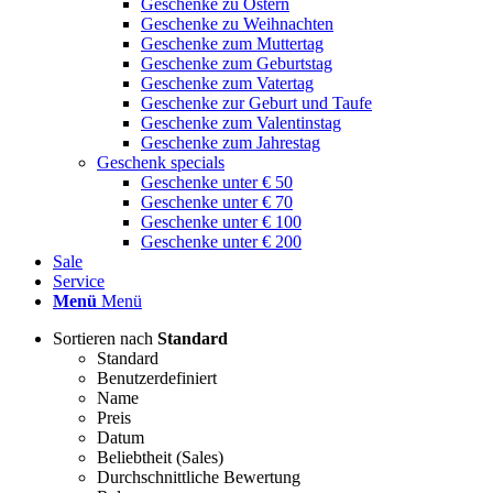
Geschenke zu Ostern
Geschenke zu Weihnachten
Geschenke zum Muttertag
Geschenke zum Geburtstag
Geschenke zum Vatertag
Geschenke zur Geburt und Taufe
Geschenke zum Valentinstag
Geschenke zum Jahrestag
Geschenk specials
Geschenke unter € 50
Geschenke unter € 70
Geschenke unter € 100
Geschenke unter € 200
Sale
Service
Menü
Menü
Sortieren nach
Standard
Standard
Benutzerdefiniert
Name
Preis
Datum
Beliebtheit (Sales)
Durchschnittliche Bewertung