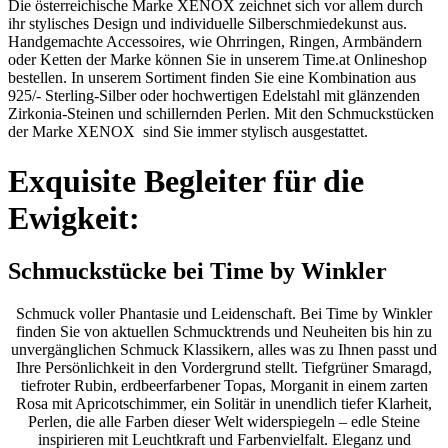
Die österreichische Marke XENOX zeichnet sich vor allem durch
ihr stylisches Design und individuelle Silberschmiedekunst aus.
Handgemachte Accessoires, wie Ohrringen, Ringen, Armbändern
oder Ketten der Marke können Sie in unserem Time.at Onlineshop
bestellen. In unserem Sortiment finden Sie eine Kombination aus
925/- Sterling-Silber oder hochwertigen Edelstahl mit glänzenden
Zirkonia-Steinen und schillernden Perlen. Mit den Schmuckstücken
der Marke XENOX sind Sie immer stylisch ausgestattet.
Exquisite Begleiter für die
Ewigkeit:
Schmuckstücke bei Time by Winkler
Schmuck voller Phantasie und Leidenschaft. Bei Time by Winkler
finden Sie von aktuellen Schmucktrends und Neuheiten bis hin zu
unvergänglichen Schmuck Klassikern, alles was zu Ihnen passt und
Ihre Persönlichkeit in den Vordergrund stellt. Tiefgrüner Smaragd,
tiefroter Rubin, erdbeerfarbener Topas, Morganit in einem zarten
Rosa mit Apricotschimmer, ein Solitär in unendlich tiefer Klarheit,
Perlen, die alle Farben dieser Welt widerspiegeln – edle Steine
inspirieren mit Leuchtkraft und Farbenvielfalt. Eleganz und