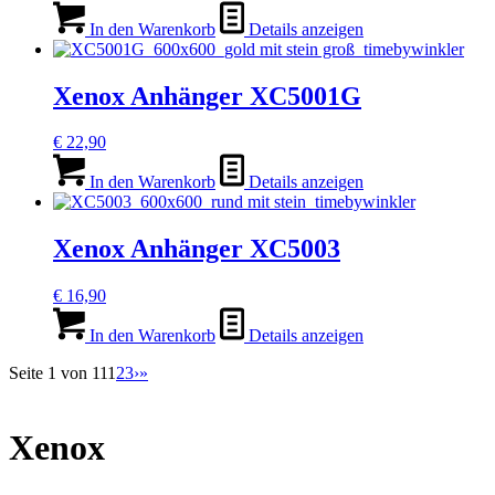
In den Warenkorb
Details anzeigen
Xenox Anhänger XC5001G
€
22,90
In den Warenkorb
Details anzeigen
Xenox Anhänger XC5003
€
16,90
In den Warenkorb
Details anzeigen
Seite 1 von 11
1
2
3
›
»
Xenox