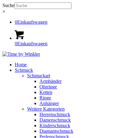
Suche
×
0
Einkaufswagen
0
Einkaufswagen
Home
Schmuck
Schmuckart
Armbänder
Ohrringe
Ketten
Ringe
Anhänger
Weitere Kategorien
Herrenschmuck
Damenschmuck
Kinderschmuck
Diamantschmuck
Perlenschmuck