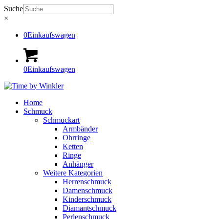
Suche
×
0
Einkaufswagen
0
Einkaufswagen
Home
Schmuck
Schmuckart
Armbänder
Ohrringe
Ketten
Ringe
Anhänger
Weitere Kategorien
Herrenschmuck
Damenschmuck
Kinderschmuck
Diamantschmuck
Perlenschmuck