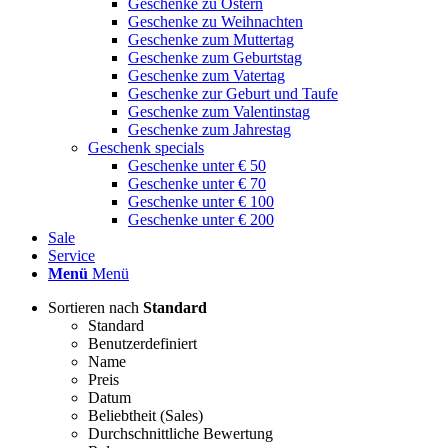
Geschenke zu Ostern
Geschenke zu Weihnachten
Geschenke zum Muttertag
Geschenke zum Geburtstag
Geschenke zum Vatertag
Geschenke zur Geburt und Taufe
Geschenke zum Valentinstag
Geschenke zum Jahrestag
Geschenk specials
Geschenke unter € 50
Geschenke unter € 70
Geschenke unter € 100
Geschenke unter € 200
Sale
Service
Menü
Menü
Sortieren nach
Standard
Standard
Benutzerdefiniert
Name
Preis
Datum
Beliebtheit (Sales)
Durchschnittliche Bewertung