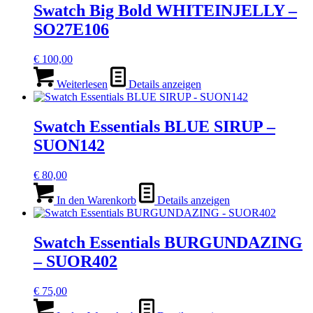
Swatch Big Bold WHITEINJELLY –
SO27E106
€
100,00
Weiterlesen
Details anzeigen
Swatch Essentials BLUE SIRUP –
SUON142
€
80,00
In den Warenkorb
Details anzeigen
Swatch Essentials BURGUNDAZING
– SUOR402
€
75,00