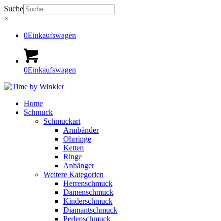
Suche
×
0
Einkaufswagen
0
Einkaufswagen
Home
Schmuck
Schmuckart
Armbänder
Ohrringe
Ketten
Ringe
Anhänger
Weitere Kategorien
Herrenschmuck
Damenschmuck
Kinderschmuck
Diamantschmuck
Perlenschmuck