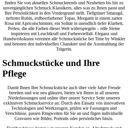
finden Sie von aktuellen Schmucktrends und Neuheiten bis hin zu
unvergänglichen Schmuck Klassikern, alles was zu Ihnen passt und
Ihre Persönlichkeit in den Vordergrund stellt. Tiefgrüner Smaragd,
tiefroter Rubin, erdbeerfarbener Topas, Morganit in einem zarten
Rosa mit Apricotschimmer, ein Solitär in unendlich tiefer Klarheit,
Perlen, die alle Farben dieser Welt widerspiegeln – edle Steine
inspirieren mit Leuchtkraft und Farbenvielfalt. Eleganz und
Handwerkskunst vereinen alle Schmuckstücke bei Time by Winkler
und betonen den individuellen Charakter und die Ausstrahlung der
Trägerin.
Schmuckstücke und Ihre
Pflege
Damit Ihnen Ihre Schmuckstücke auch über viele Jahre Freude
bereiten und wie neu glänzen, bieten wir Ihnen in all unseren
Niederlassungen und online über unsere Service Seite unseren
exklusiven Schmuckservice an. Durch den Einsatz von innovativen
Technologien und Werkzeugen, prüfen wir Fassungen und
Verschlüsse, passen Ringweiten für Sie an und fügen individuelle
Gravuren wie Bilder, Portraits oder persönliches hinzu.