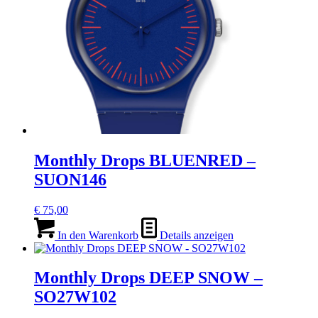
Monthly Drops BLUENRED –
SUON146
€
75,00
In den Warenkorb
Details anzeigen
Monthly Drops DEEP SNOW –
SO27W102