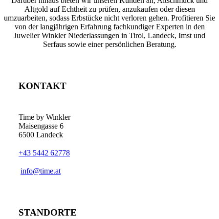
Darüber hinaus bieten wir unseren Kunden an, Altschmuck und
Altgold auf Echtheit zu prüfen, anzukaufen oder diesen
umzuarbeiten, sodass Erbstücke nicht verloren gehen. Profitieren Sie
von der langjährigen Erfahrung fachkundiger Experten in den
Juwelier Winkler Niederlassungen in Tirol, Landeck, Imst und
Serfaus sowie einer persönlichen Beratung.
KONTAKT
Time by Winkler
Maisengasse 6
6500 Landeck
+43 5442 62778
­info@time.at
STANDORTE