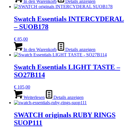
In den Warenkorb
Details anzeigen
Swatch Essentials INTERCYDERAL
– SUOB178
€
85,00
In den Warenkorb
Details anzeigen
Swatch Essentials LIGHT TASTE –
SO27B114
€
105,00
Weiterlesen
Details anzeigen
SWATCH originals RUBY RINGS
SUOP111