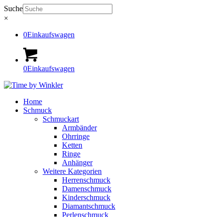
Suche
×
0
Einkaufswagen
0
Einkaufswagen
Home
Schmuck
Schmuckart
Armbänder
Ohrringe
Ketten
Ringe
Anhänger
Weitere Kategorien
Herrenschmuck
Damenschmuck
Kinderschmuck
Diamantschmuck
Perlenschmuck