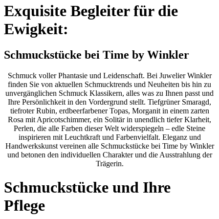
Exquisite Begleiter für die
Ewigkeit:
Schmuckstücke bei Time by Winkler
Schmuck voller Phantasie und Leidenschaft. Bei Juwelier Winkler
finden Sie von aktuellen Schmucktrends und Neuheiten bis hin zu
unvergänglichen Schmuck Klassikern, alles was zu Ihnen passt und
Ihre Persönlichkeit in den Vordergrund stellt. Tiefgrüner Smaragd,
tiefroter Rubin, erdbeerfarbener Topas, Morganit in einem zarten
Rosa mit Apricotschimmer, ein Solitär in unendlich tiefer Klarheit,
Perlen, die alle Farben dieser Welt widerspiegeln – edle Steine
inspirieren mit Leuchtkraft und Farbenvielfalt. Eleganz und
Handwerkskunst vereinen alle Schmuckstücke bei Time by Winkler
und betonen den individuellen Charakter und die Ausstrahlung der
Trägerin.
Schmuckstücke und Ihre
Pflege