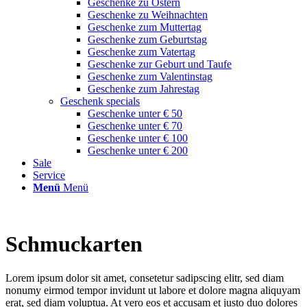
Geschenke zu Ostern
Geschenke zu Weihnachten
Geschenke zum Muttertag
Geschenke zum Geburtstag
Geschenke zum Vatertag
Geschenke zur Geburt und Taufe
Geschenke zum Valentinstag
Geschenke zum Jahrestag
Geschenk specials
Geschenke unter € 50
Geschenke unter € 70
Geschenke unter € 100
Geschenke unter € 200
Sale
Service
Menü
Menü
Schmuckarten
Lorem ipsum dolor sit amet, consetetur sadipscing elitr, sed diam
nonumy eirmod tempor invidunt ut labore et dolore magna aliquyam
erat, sed diam voluptua. At vero eos et accusam et justo duo dolores