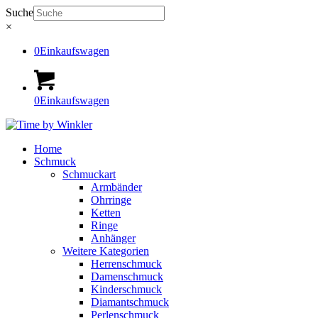
Suche
×
0
Einkaufswagen
0
Einkaufswagen
Home
Schmuck
Schmuckart
Armbänder
Ohrringe
Ketten
Ringe
Anhänger
Weitere Kategorien
Herrenschmuck
Damenschmuck
Kinderschmuck
Diamantschmuck
Perlenschmuck