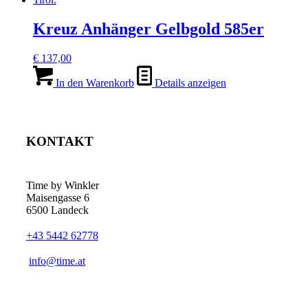
Kreuz Anhänger Gelbgold 585er
€
137,00
In den Warenkorb
Details anzeigen
KONTAKT
Time by Winkler
Maisengasse 6
6500 Landeck
+43 5442 62778
­info@time.at