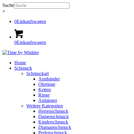
Suche
×
0
Einkaufswagen
0
Einkaufswagen
Home
Schmuck
Schmuckart
Armbänder
Ohrringe
Ketten
Ringe
Anhänger
Weitere Kategorien
Herrenschmuck
Damenschmuck
Kinderschmuck
Diamantschmuck
Perlenschmuck