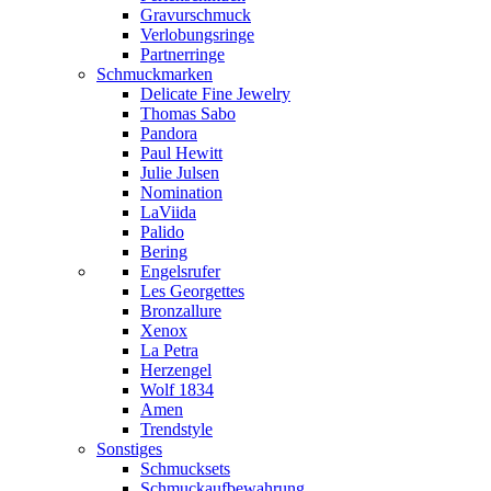
Gravurschmuck
Verlobungsringe
Partnerringe
Schmuckmarken
Delicate Fine Jewelry
Thomas Sabo
Pandora
Paul Hewitt
Julie Julsen
Nomination
LaViida
Palido
Bering
Engelsrufer
Les Georgettes
Bronzallure
Xenox
La Petra
Herzengel
Wolf 1834
Amen
Trendstyle
Sonstiges
Schmucksets
Schmuckaufbewahrung