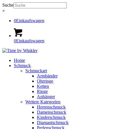
Suche
×
0
Einkaufswagen
0
Einkaufswagen
Home
Schmuck
Schmuckart
Armbänder
Ohrringe
Ketten
Ringe
Anhänger
Weitere Kategorien
Herrenschmuck
Damenschmuck
Kinderschmuck
Diamantschmuck
Perlenschmuck