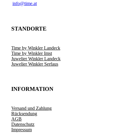
­info@time.at
STANDORTE
Time by Winkler Landeck
Time by Winkler Imst
Juwelier Winkler Landeck
Juwelier Winkler Serfaus
INFORMATION
Versand und Zahlung
Rücksendung
AGB
Datenschutz
Impressum