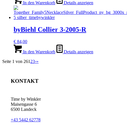
In den Warenkorb
Details anzeigen
byBiehl Collier 3-2005-R
€
84,00
In den Warenkorb
Details anzeigen
Seite 1 von 26
1
2
3
›
»
KONTAKT
Time by Winkler
Maisengasse 6
6500 Landeck
+43 5442 62778