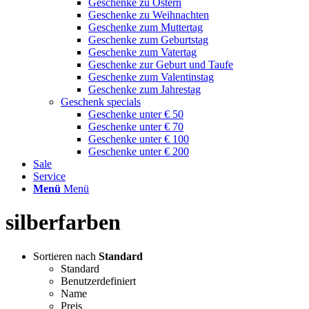
Geschenke zu Ostern
Geschenke zu Weihnachten
Geschenke zum Muttertag
Geschenke zum Geburtstag
Geschenke zum Vatertag
Geschenke zur Geburt und Taufe
Geschenke zum Valentinstag
Geschenke zum Jahrestag
Geschenk specials
Geschenke unter € 50
Geschenke unter € 70
Geschenke unter € 100
Geschenke unter € 200
Sale
Service
Menü
Menü
silberfarben
Sortieren nach
Standard
Standard
Benutzerdefiniert
Name
Preis