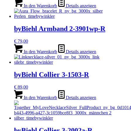
In den Warenkorb
Details anzeigen
byBiehl Armband 2-3901wp-R
€
79,00
In den Warenkorb
Details anzeigen
byBiehl Collier 3-1503-R
€
89,00
In den Warenkorb
Details anzeigen
byBiehl Collier 3-2002a-R