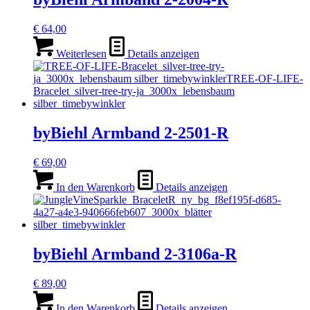
€
64,00
Weiterlesen
Details anzeigen
byBiehl Armband 2-2501-R
€
69,00
In den Warenkorb
Details anzeigen
byBiehl Armband 2-3106a-R
€
89,00
In den Warenkorb
Details anzeigen