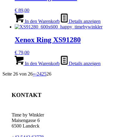
€
89,00
In den Warenkorb
Details anzeigen
Xenox Ring XS91280
€
79,00
In den Warenkorb
Details anzeigen
Seite 26 von 26
«
‹
24
25
26
KONTAKT
Time by Winkler
Maisengasse 6
6500 Landeck