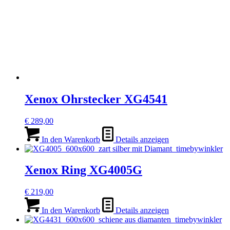
Xenox Ohrstecker XG4541
€
289,00
In den Warenkorb
Details anzeigen
Xenox Ring XG4005G
€
219,00
In den Warenkorb
Details anzeigen