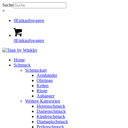
Suche
×
0
Einkaufswagen
0
Einkaufswagen
Home
Schmuck
Schmuckart
Armbänder
Ohrringe
Ketten
Ringe
Anhänger
Weitere Kategorien
Herrenschmuck
Damenschmuck
Kinderschmuck
Diamantschmuck
Perlenschmuck