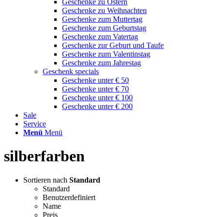
Geschenke zu Ostern
Geschenke zu Weihnachten
Geschenke zum Muttertag
Geschenke zum Geburtstag
Geschenke zum Vatertag
Geschenke zur Geburt und Taufe
Geschenke zum Valentinstag
Geschenke zum Jahrestag
Geschenk specials
Geschenke unter € 50
Geschenke unter € 70
Geschenke unter € 100
Geschenke unter € 200
Sale
Service
Menü
Menü
silberfarben
Sortieren nach
Standard
Standard
Benutzerdefiniert
Name
Preis