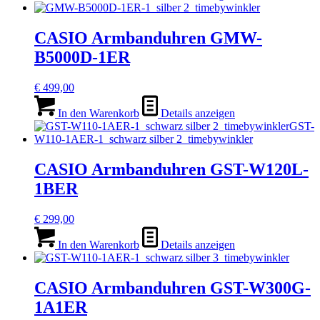
CASIO Armbanduhren GMW-
B5000D-1ER
€
499,00
In den Warenkorb
Details anzeigen
CASIO Armbanduhren GST-W120L-
1BER
€
299,00
In den Warenkorb
Details anzeigen
CASIO Armbanduhren GST-W300G-
1A1ER