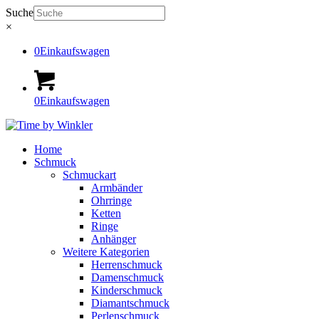
Suche
×
0
Einkaufswagen
0
Einkaufswagen
Home
Schmuck
Schmuckart
Armbänder
Ohrringe
Ketten
Ringe
Anhänger
Weitere Kategorien
Herrenschmuck
Damenschmuck
Kinderschmuck
Diamantschmuck
Perlenschmuck