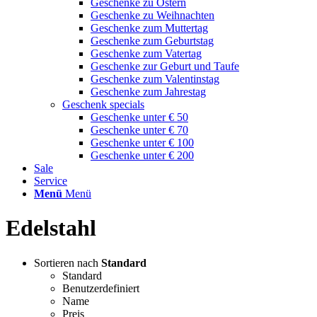
Geschenke zu Ostern
Geschenke zu Weihnachten
Geschenke zum Muttertag
Geschenke zum Geburtstag
Geschenke zum Vatertag
Geschenke zur Geburt und Taufe
Geschenke zum Valentinstag
Geschenke zum Jahrestag
Geschenk specials
Geschenke unter € 50
Geschenke unter € 70
Geschenke unter € 100
Geschenke unter € 200
Sale
Service
Menü
Menü
Edelstahl
Sortieren nach
Standard
Standard
Benutzerdefiniert
Name
Preis