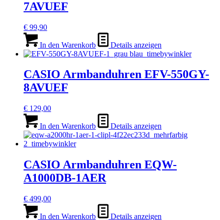
7AVUEF
€
99,90
In den Warenkorb
Details anzeigen
CASIO Armbanduhren EFV-550GY-
8AVUEF
€
129,00
In den Warenkorb
Details anzeigen
CASIO Armbanduhren EQW-
A1000DB-1AER
€
499,00
In den Warenkorb
Details anzeigen