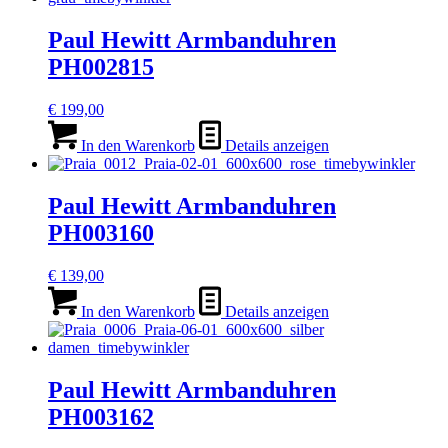
Paul Hewitt Armbanduhren
PH002815
€
199,00
In den Warenkorb
Details anzeigen
Paul Hewitt Armbanduhren
PH003160
€
139,00
In den Warenkorb
Details anzeigen
Paul Hewitt Armbanduhren
PH003162