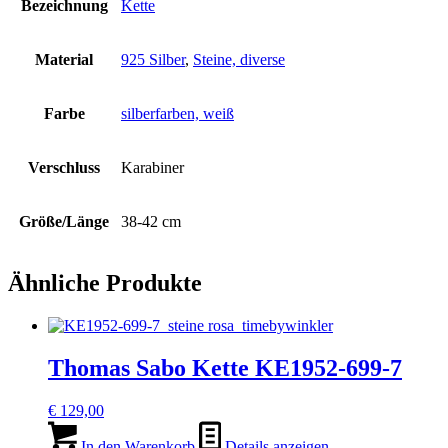
Bezeichnung
Kette
Material
925 Silber
,
Steine, diverse
Farbe
silberfarben, weiß
Verschluss
Karabiner
Größe/Länge
38-42 cm
Ähnliche Produkte
Thomas Sabo Kette KE1952-699-7
€
129,00
In den Warenkorb
Details anzeigen