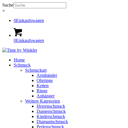
Suche
×
0
Einkaufswagen
0
Einkaufswagen
Home
Schmuck
Schmuckart
Armbänder
Ohrringe
Ketten
Ringe
Anhänger
Weitere Kategorien
Herrenschmuck
Damenschmuck
Kinderschmuck
Diamantschmuck
Perlenschmuck