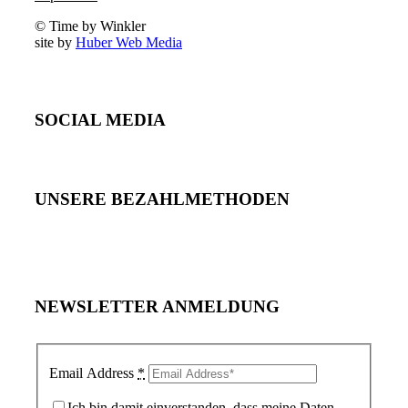
© Time by Winkler
site by
Huber Web Media
SOCIAL MEDIA
UNSERE BEZAHLMETHODEN
NEWSLETTER ANMELDUNG
Email Address
*
Ich bin damit einverstanden, dass meine Daten