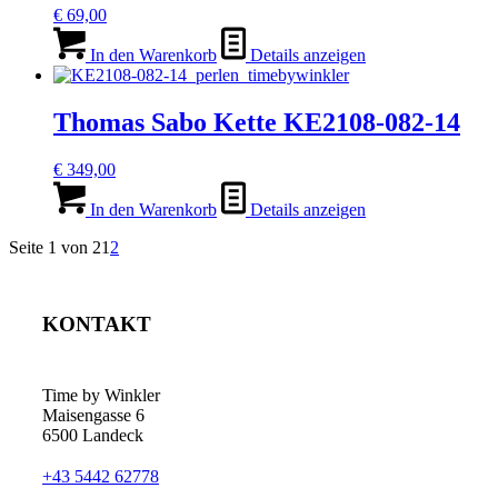
€
69,00
In den Warenkorb
Details anzeigen
Thomas Sabo Kette KE2108-082-14
€
349,00
In den Warenkorb
Details anzeigen
Seite 1 von 2
1
2
KONTAKT
Time by Winkler
Maisengasse 6
6500 Landeck
+43 5442 62778