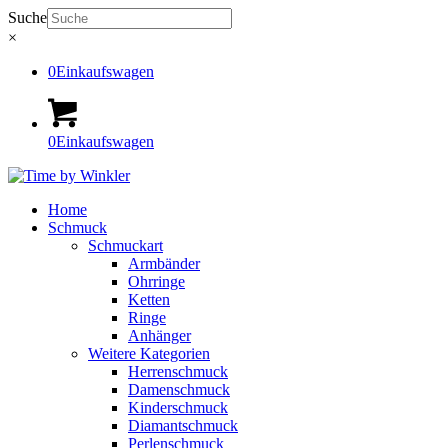
Suche
×
0
Einkaufswagen
0
Einkaufswagen
Home
Schmuck
Schmuckart
Armbänder
Ohrringe
Ketten
Ringe
Anhänger
Weitere Kategorien
Herrenschmuck
Damenschmuck
Kinderschmuck
Diamantschmuck
Perlenschmuck