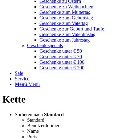
Geschenke zu Ostern
Geschenke zu Weihnachten
Geschenke zum Muttertag
Geschenke zum Geburtstag
Geschenke zum Vatertag
Geschenke zur Geburt und Taufe
Geschenke zum Valentinstag
Geschenke zum Jahrestag
Geschenk specials
Geschenke unter € 50
Geschenke unter € 70
Geschenke unter € 100
Geschenke unter € 200
Sale
Service
Menü
Menü
Kette
Sortieren nach
Standard
Standard
Benutzerdefiniert
Name
Preis