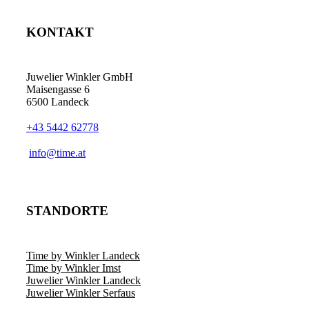
KONTAKT
Juwelier Winkler GmbH
Maisengasse 6
6500 Landeck
+43 5442 62778
info@time.at
STANDORTE
Time by Winkler Landeck
Time by Winkler Imst
Juwelier Winkler Landeck
Juwelier Winkler Serfaus