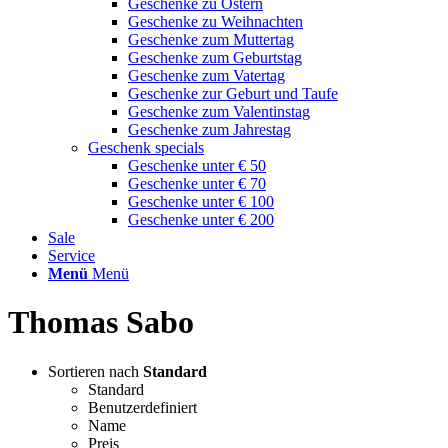
Geschenke zu Ostern
Geschenke zu Weihnachten
Geschenke zum Muttertag
Geschenke zum Geburtstag
Geschenke zum Vatertag
Geschenke zur Geburt und Taufe
Geschenke zum Valentinstag
Geschenke zum Jahrestag
Geschenk specials
Geschenke unter € 50
Geschenke unter € 70
Geschenke unter € 100
Geschenke unter € 200
Sale
Service
Menü
Menü
Thomas Sabo
Sortieren nach
Standard
Standard
Benutzerdefiniert
Name
Preis