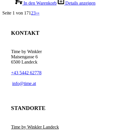
In den Warenkorb
Details anzeigen
Seite 1 von 17
1
2
3
›
»
KONTAKT
Time by Winkler
Maisengasse 6
6500 Landeck
+43 5442 62778
­info@time.at
STANDORTE
Time by Winkler Landeck