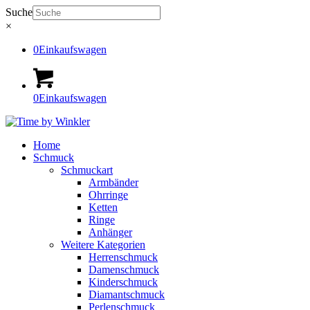
Suche
×
0
Einkaufswagen
0
Einkaufswagen
Home
Schmuck
Schmuckart
Armbänder
Ohrringe
Ketten
Ringe
Anhänger
Weitere Kategorien
Herrenschmuck
Damenschmuck
Kinderschmuck
Diamantschmuck
Perlenschmuck