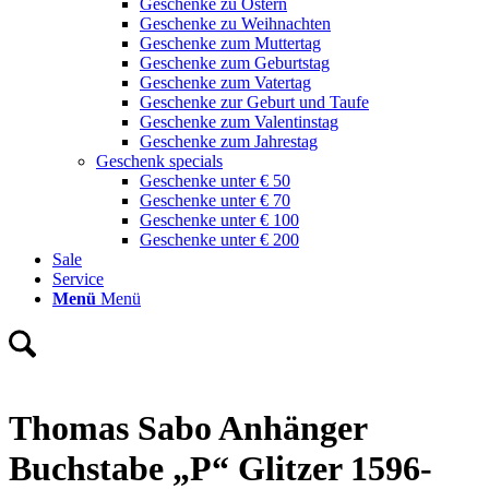
Geschenke zu Ostern
Geschenke zu Weihnachten
Geschenke zum Muttertag
Geschenke zum Geburtstag
Geschenke zum Vatertag
Geschenke zur Geburt und Taufe
Geschenke zum Valentinstag
Geschenke zum Jahrestag
Geschenk specials
Geschenke unter € 50
Geschenke unter € 70
Geschenke unter € 100
Geschenke unter € 200
Sale
Service
Menü
Menü
Thomas Sabo Anhänger
Buchstabe „P“ Glitzer 1596-