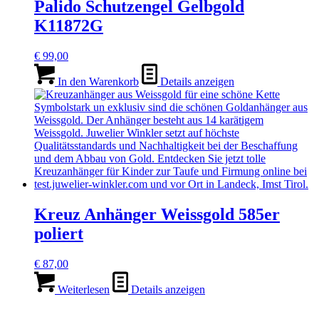
Palido Schutzengel Gelbgold
K11872G
€
99,00
In den Warenkorb
Details anzeigen
Kreuz Anhänger Weissgold 585er
poliert
€
87,00
Weiterlesen
Details anzeigen