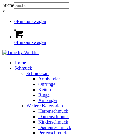
Suche
×
0
Einkaufswagen
0
Einkaufswagen
Home
Schmuck
Schmuckart
Armbänder
Ohrringe
Ketten
Ringe
Anhänger
Weitere Kategorien
Herrenschmuck
Damenschmuck
Kinderschmuck
Diamantschmuck
Perlenschmuck