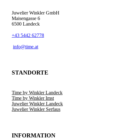
Juwelier Winkler GmbH
Maisengasse 6
6500 Landeck
+43 5442 62778
info@time.at
STANDORTE
Time by Winkler Landeck
Time by Winkler Imst
Juwelier Winkler Landeck
Juwelier Winkler Serfaus
INFORMATION