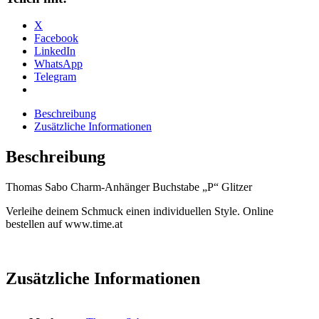
1596-
643-
X
21
Facebook
Menge
LinkedIn
WhatsApp
Telegram
Beschreibung
Zusätzliche Informationen
Beschreibung
Thomas Sabo Charm-Anhänger Buchstabe „P“ Glitzer
Verleihe deinem Schmuck einen individuellen Style. Online
bestellen auf www.time.at
Zusätzliche Informationen