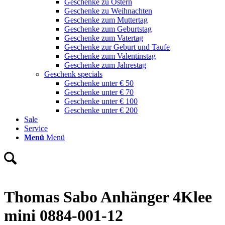
Geschenke zu Ostern
Geschenke zu Weihnachten
Geschenke zum Muttertag
Geschenke zum Geburtstag
Geschenke zum Vatertag
Geschenke zur Geburt und Taufe
Geschenke zum Valentinstag
Geschenke zum Jahrestag
Geschenk specials
Geschenke unter € 50
Geschenke unter € 70
Geschenke unter € 100
Geschenke unter € 200
Sale
Service
Menü
Menü
Thomas Sabo Anhänger 4Klee
mini 0884-001-12