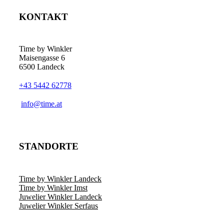
KONTAKT
Time by Winkler
Maisengasse 6
6500 Landeck
+43 5442 62778
­info@time.at
STANDORTE
Time by Winkler Landeck
Time by Winkler Imst
Juwelier Winkler Landeck
Juwelier Winkler Serfaus