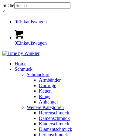
Suche
×
0
Einkaufswagen
0
Einkaufswagen
Home
Schmuck
Schmuckart
Armbänder
Ohrringe
Ketten
Ringe
Anhänger
Weitere Kategorien
Herrenschmuck
Damenschmuck
Kinderschmuck
Diamantschmuck
Perlenschmuck