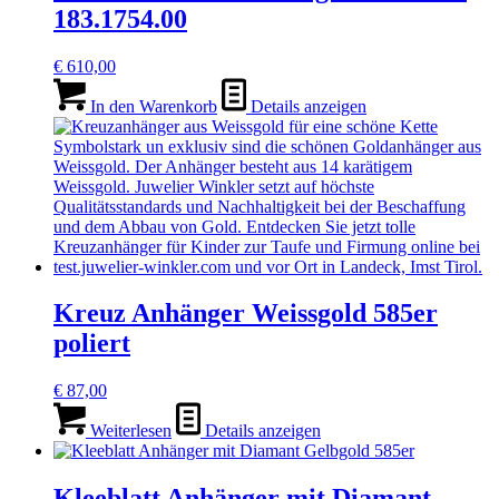
183.1754.00
€
610,00
In den Warenkorb
Details anzeigen
Kreuz Anhänger Weissgold 585er
poliert
€
87,00
Weiterlesen
Details anzeigen
Kleeblatt Anhänger mit Diamant