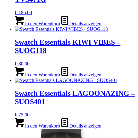
€
185,00
In den Warenkorb
Details anzeigen
Swatch Essentials KIWI VIBES –
SUOG118
€
80,00
In den Warenkorb
Details anzeigen
Swatch Essentials LAGOONAZING –
SUOS401
€
75,00
In den Warenkorb
Details anzeigen