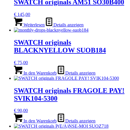
SWATCH originals AM51 SO30B400
€
145,00
Weiterlesen
Details anzeigen
SWATCH originals
BLACKNYELLOW SUOB184
€
75,00
In den Warenkorb
Details anzeigen
SWATCH originals FRAGOLE PAY!
SVIK104-5300
€
90,00
In den Warenkorb
Details anzeigen