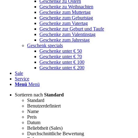
Geschenke zu Ostern
Geschenke zu Weihnachten
Geschenke zum Muttertag
Geschenke zum Geburtstag
Geschenke zum Vatertag
Geschenke zur Geburt und Taufe
Geschenke zum Valentinstag
Geschenke zum Jahrestag
Geschenk specials
Geschenke unter € 50
Geschenke unter € 70
Geschenke unter € 100
Geschenke unter € 200
Sale
Service
Menü
Menü
Sortieren nach
Standard
Standard
Benutzerdefiniert
Name
Preis
Datum
Beliebtheit (Sales)
Durchschnittliche Bewertung