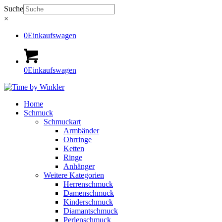
Suche
×
0
Einkaufswagen
0
Einkaufswagen
Home
Schmuck
Schmuckart
Armbänder
Ohrringe
Ketten
Ringe
Anhänger
Weitere Kategorien
Herrenschmuck
Damenschmuck
Kinderschmuck
Diamantschmuck
Perlenschmuck