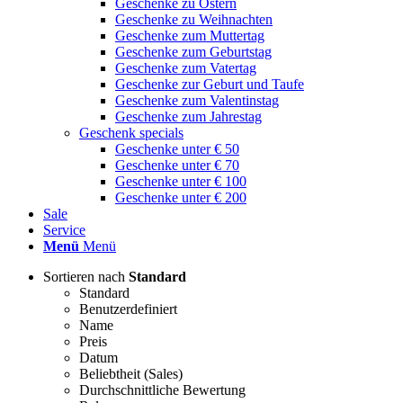
Geschenke zu Ostern
Geschenke zu Weihnachten
Geschenke zum Muttertag
Geschenke zum Geburtstag
Geschenke zum Vatertag
Geschenke zur Geburt und Taufe
Geschenke zum Valentinstag
Geschenke zum Jahrestag
Geschenk specials
Geschenke unter € 50
Geschenke unter € 70
Geschenke unter € 100
Geschenke unter € 200
Sale
Service
Menü
Menü
Sortieren nach
Standard
Standard
Benutzerdefiniert
Name
Preis
Datum
Beliebtheit (Sales)
Durchschnittliche Bewertung