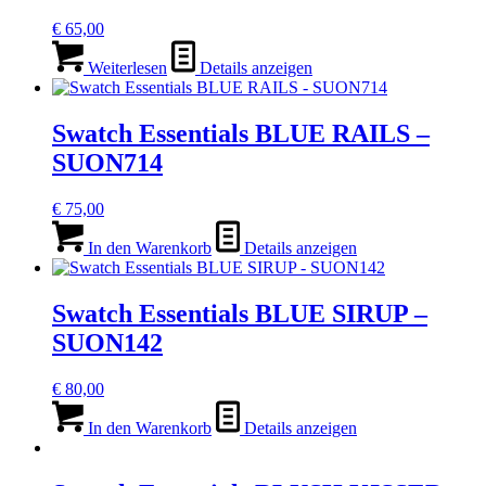
€
65,00
Weiterlesen
Details anzeigen
Swatch Essentials BLUE RAILS –
SUON714
€
75,00
In den Warenkorb
Details anzeigen
Swatch Essentials BLUE SIRUP –
SUON142
€
80,00
In den Warenkorb
Details anzeigen