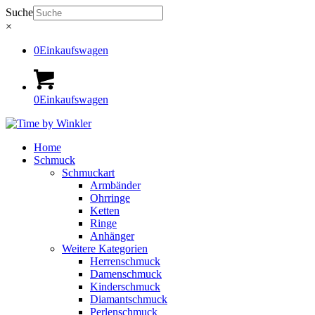
Suche
×
0
Einkaufswagen
0
Einkaufswagen
Home
Schmuck
Schmuckart
Armbänder
Ohrringe
Ketten
Ringe
Anhänger
Weitere Kategorien
Herrenschmuck
Damenschmuck
Kinderschmuck
Diamantschmuck
Perlenschmuck