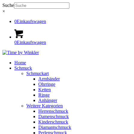
Suche
×
0
Einkaufswagen
0
Einkaufswagen
Home
Schmuck
Schmuckart
Armbänder
Ohrringe
Ketten
Ringe
Anhänger
Weitere Kategorien
Herrenschmuck
Damenschmuck
Kinderschmuck
Diamantschmuck
Perlenschmuck