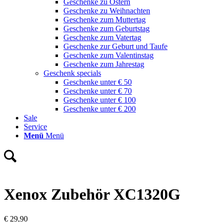
Geschenke zu Ostern
Geschenke zu Weihnachten
Geschenke zum Muttertag
Geschenke zum Geburtstag
Geschenke zum Vatertag
Geschenke zur Geburt und Taufe
Geschenke zum Valentinstag
Geschenke zum Jahrestag
Geschenk specials
Geschenke unter € 50
Geschenke unter € 70
Geschenke unter € 100
Geschenke unter € 200
Sale
Service
Menü
Menü
Xenox Zubehör XC1320G
€
29,90