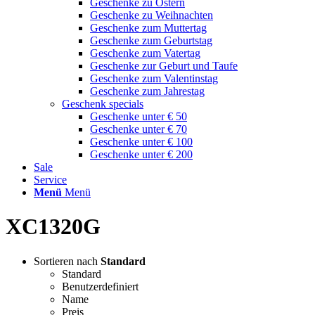
Geschenke zu Ostern
Geschenke zu Weihnachten
Geschenke zum Muttertag
Geschenke zum Geburtstag
Geschenke zum Vatertag
Geschenke zur Geburt und Taufe
Geschenke zum Valentinstag
Geschenke zum Jahrestag
Geschenk specials
Geschenke unter € 50
Geschenke unter € 70
Geschenke unter € 100
Geschenke unter € 200
Sale
Service
Menü
Menü
XC1320G
Sortieren nach
Standard
Standard
Benutzerdefiniert
Name
Preis