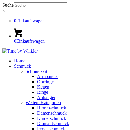
Suche
×
0
Einkaufswagen
0
Einkaufswagen
Home
Schmuck
Schmuckart
Armbänder
Ohrringe
Ketten
Ringe
Anhänger
Weitere Kategorien
Herrenschmuck
Damenschmuck
Kinderschmuck
Diamantschmuck
Perlenschmuck