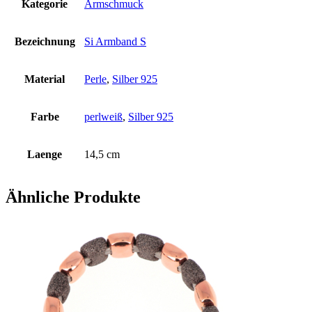
Kategorie
Armschmuck
Bezeichnung
Si Armband S
Material
Perle
,
Silber 925
Farbe
perlweiß
,
Silber 925
Laenge
14,5 cm
Ähnliche Produkte