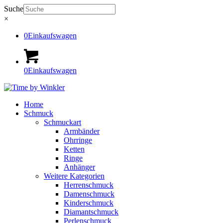
Suche
×
0
Einkaufswagen
0
Einkaufswagen
Home
Schmuck
Schmuckart
Armbänder
Ohrringe
Ketten
Ringe
Anhänger
Weitere Kategorien
Herrenschmuck
Damenschmuck
Kinderschmuck
Diamantschmuck
Perlenschmuck