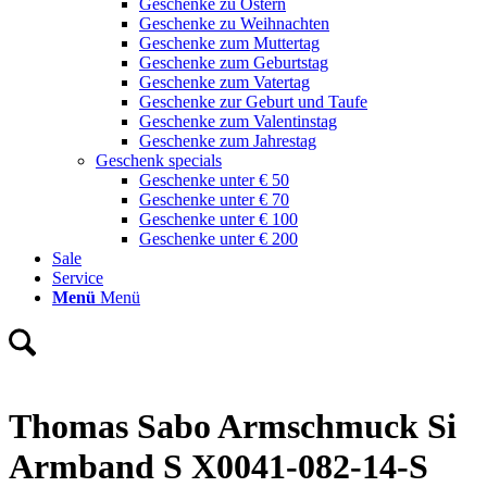
Geschenke zu Ostern
Geschenke zu Weihnachten
Geschenke zum Muttertag
Geschenke zum Geburtstag
Geschenke zum Vatertag
Geschenke zur Geburt und Taufe
Geschenke zum Valentinstag
Geschenke zum Jahrestag
Geschenk specials
Geschenke unter € 50
Geschenke unter € 70
Geschenke unter € 100
Geschenke unter € 200
Sale
Service
Menü
Menü
Thomas Sabo Armschmuck Si
Armband S X0041-082-14-S