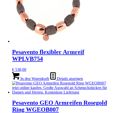
Pesavento flexibler Armreif
WPLVB754
€
538,00
In den Warenkorb
Details anzeigen
Pesavento GEO Armreifen Rosegold
Ring WGEOB007