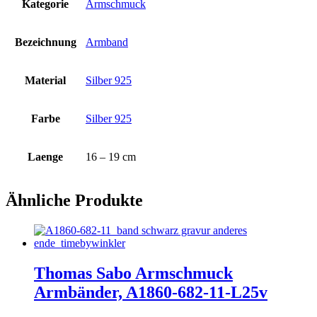
Kategorie
Armschmuck
Bezeichnung
Armband
Material
Silber 925
Farbe
Silber 925
Laenge
16 – 19 cm
Ähnliche Produkte
Thomas Sabo Armschmuck
Armbänder, A1860-682-11-L25v