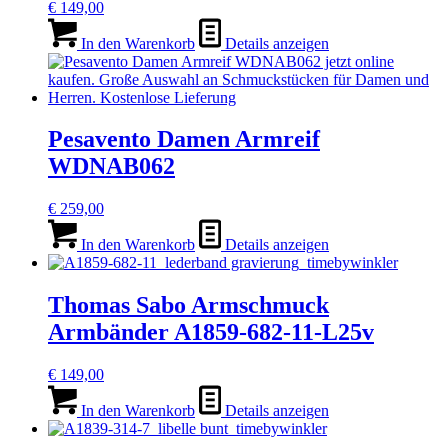
€
149,00
In den Warenkorb
Details anzeigen
Pesavento Damen Armreif
WDNAB062
€
259,00
In den Warenkorb
Details anzeigen
Thomas Sabo Armschmuck
Armbänder A1859-682-11-L25v
€
149,00
In den Warenkorb
Details anzeigen