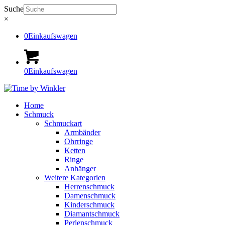
Suche
×
0
Einkaufswagen
0
Einkaufswagen
Home
Schmuck
Schmuckart
Armbänder
Ohrringe
Ketten
Ringe
Anhänger
Weitere Kategorien
Herrenschmuck
Damenschmuck
Kinderschmuck
Diamantschmuck
Perlenschmuck