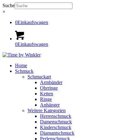
Suche
×
0
Einkaufswagen
0
Einkaufswagen
Home
Schmuck
Schmuckart
Armbänder
Ohrringe
Ketten
Ringe
Anhänger
Weitere Kategorien
Herrenschmuck
Damenschmuck
Kinderschmuck
Diamantschmuck
Perlenschmuck