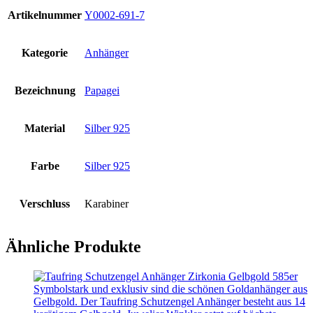
Artikelnummer
Y0002-691-7
Kategorie
Anhänger
Bezeichnung
Papagei
Material
Silber 925
Farbe
Silber 925
Verschluss
Karabiner
Ähnliche Produkte