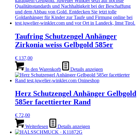
Taufring Schutzengel Anhänger
Zirkonia weiss Gelbgold 585er
€
137,00
In den Warenkorb
Details anzeigen
Herz Schutzengel Anhänger Gelbgold
585er facettierter Rand
€
72,00
Weiterlesen
Details anzeigen