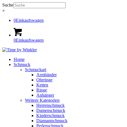
Suche
×
0
Einkaufswagen
0
Einkaufswagen
Home
Schmuck
Schmuckart
Armbänder
Ohrringe
Ketten
Ringe
Anhänger
Weitere Kategorien
Herrenschmuck
Damenschmuck
Kinderschmuck
Diamantschmuck
Perlenschmuck