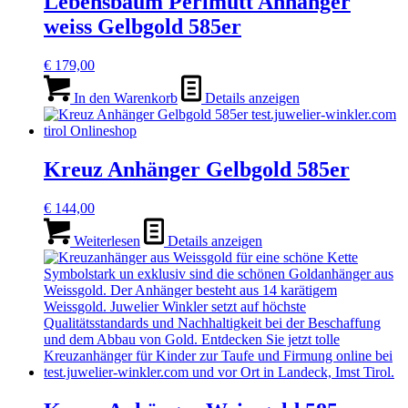
Lebensbaum Perlmutt Anhänger
weiss Gelbgold 585er
€
179,00
In den Warenkorb
Details anzeigen
Kreuz Anhänger Gelbgold 585er
€
144,00
Weiterlesen
Details anzeigen