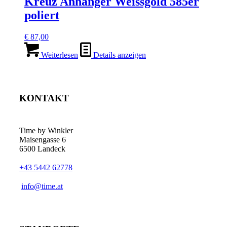
Kreuz Anhänger Weissgold 585er
poliert
€
87,00
Weiterlesen
Details anzeigen
KONTAKT
Time by Winkler
Maisengasse 6
6500 Landeck
+43 5442 62778
­info@time.at