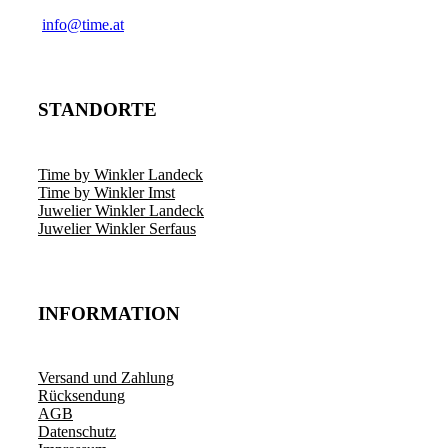
­info@time.at
STANDORTE
Time by Winkler Landeck
Time by Winkler Imst
Juwelier Winkler Landeck
Juwelier Winkler Serfaus
INFORMATION
Versand und Zahlung
Rücksendung
AGB
Datenschutz