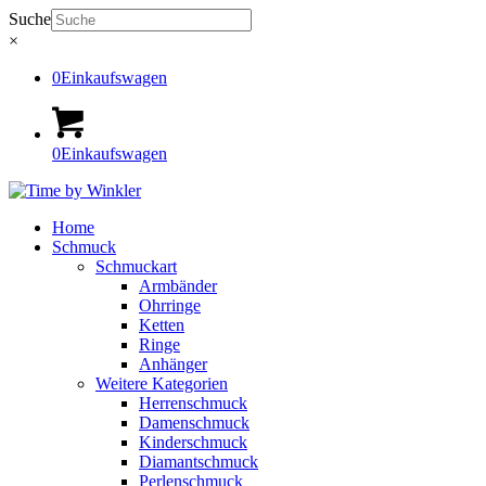
Suche
×
0
Einkaufswagen
0
Einkaufswagen
Home
Schmuck
Schmuckart
Armbänder
Ohrringe
Ketten
Ringe
Anhänger
Weitere Kategorien
Herrenschmuck
Damenschmuck
Kinderschmuck
Diamantschmuck
Perlenschmuck