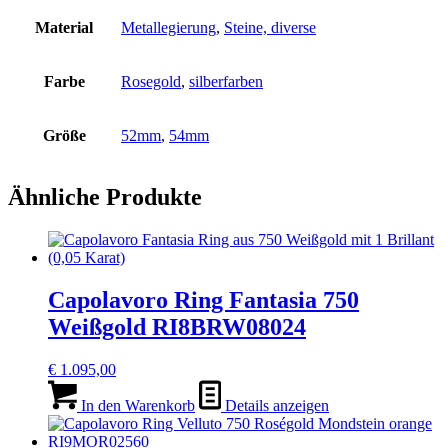
Material
Metallegierung
,
Steine, diverse
Farbe
Rosegold
,
silberfarben
Größe
52mm
,
54mm
Ähnliche Produkte
Capolavoro Ring Fantasia 750
Weißgold RI8BRW08024
€
1.095,00
In den Warenkorb
Details anzeigen