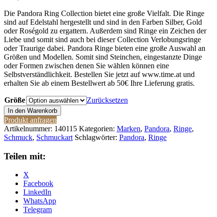
Die Pandora Ring Collection bietet eine große Vielfalt. Die Ringe
sind auf Edelstahl hergestellt und sind in den Farben Silber, Gold
oder Roségold zu ergattern. Außerdem sind Ringe ein Zeichen der
Liebe und somit sind auch bei dieser Collection Verlobungsringe
oder Traurige dabei. Pandora Ringe bieten eine große Auswahl an
Größen und Modellen. Somit sind Steinchen, eingestanzte Dinge
oder Formen zwischen denen Sie wählen können eine
Selbstverständlichkeit. Bestellen Sie jetzt auf www.time.at und
erhalten Sie ab einem Bestellwert ab 50€ Ihre Lieferung gratis.
Größe
Zurücksetzen
Pandora
In den Warenkorb
Ring
Produkt anfragen
188882C01
Artikelnummer:
140115
Kategorien:
Marken
,
Pandora
,
Ringe
,
Menge
Schmuck
,
Schmuckart
Schlagwörter:
Pandora
,
Ringe
Teilen mit:
X
Facebook
LinkedIn
WhatsApp
Telegram