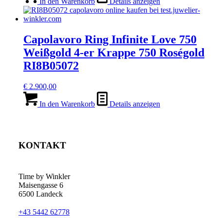
In den Warenkorb
Details anzeigen
Capolavoro Ring Infinite Love 750
Weißgold 4-er Krappe 750 Roségold
RI8B05072
€
2.900,00
In den Warenkorb
Details anzeigen
KONTAKT
Time by Winkler
Maisengasse 6
6500 Landeck
+43 5442 62778