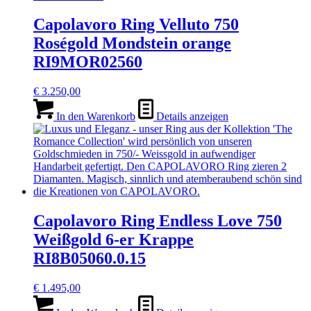
Capolavoro Ring Velluto 750
Roségold Mondstein orange
RI9MOR02560
€
3.250,00
In den Warenkorb
Details anzeigen
Capolavoro Ring Endless Love 750
Weißgold 6-er Krappe
RI8B05060.0.15
€
1.495,00