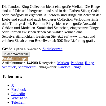
Die Pandora Ring Collection bietet eine große Vielfalt. Die Ringe
sind auf Edelstahl hergestellt und sind in den Farben Silber, Gold
oder Roségold zu ergattern. Außerdem sind Ringe ein Zeichen der
Liebe und somit sind auch bei dieser Collection Verlobungsringe
oder Traurige dabei. Pandora Ringe bieten eine große Auswahl an
Größen und Modellen. Somit sind Steinchen, eingestanzte Dinge
oder Formen zwischen denen Sie wählen können eine
Selbstverständlichkeit. Bestellen Sie jetzt auf www.time.at und
erhalten Sie ab einem Bestellwert ab 50€ Ihre Lieferung gratis.
Größe
Zurücksetzen
Pandora
In den Warenkorb
Ring
Produkt anfragen
180050C01
Artikelnummer:
144980
Kategorien:
Marken
,
Pandora
,
Ringe
,
Menge
Schmuck
,
Schmuckart
Schlagwörter:
Pandora
,
Ringe
Teilen mit:
X
Facebook
LinkedIn
WhatsApp
Telegram