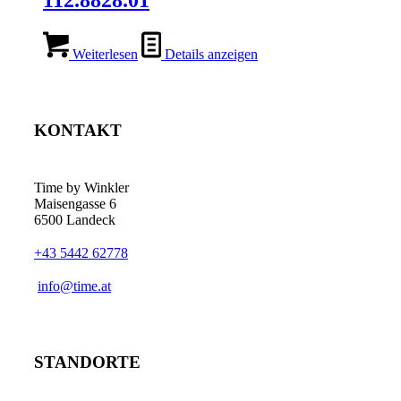
112.8828.01
Weiterlesen
Details anzeigen
KONTAKT
Time by Winkler
Maisengasse 6
6500 Landeck
+43 5442 62778
­info@time.at
STANDORTE