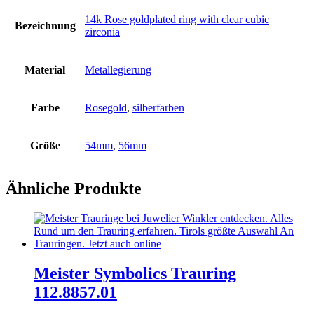
14k Rose goldplated ring with clear cubic
Bezeichnung
zirconia
Material
Metallegierung
Farbe
Rosegold
,
silberfarben
Größe
54mm
,
56mm
Ähnliche Produkte
Meister Symbolics Trauring
112.8857.01