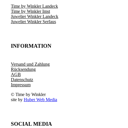
Time by Winkler Landeck
Time by Winkler Imst
Juwelier Winkler Landeck
Juwelier Winkler Serfaus
INFORMATION
Versand und Zahlung
Rücksendung
AGB
Datenschutz
Impressum
© Time by Winkler
site by
Huber Web Media
SOCIAL MEDIA