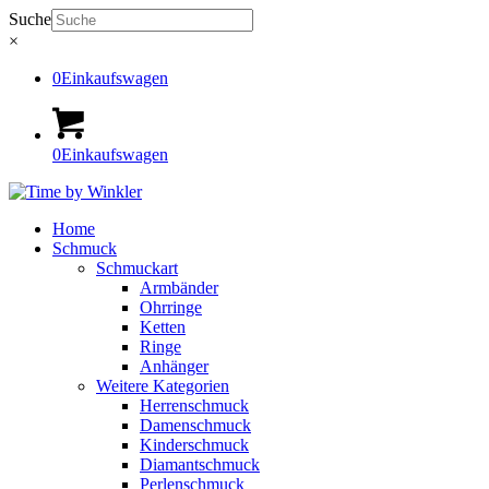
Suche
×
0
Einkaufswagen
0
Einkaufswagen
Home
Schmuck
Schmuckart
Armbänder
Ohrringe
Ketten
Ringe
Anhänger
Weitere Kategorien
Herrenschmuck
Damenschmuck
Kinderschmuck
Diamantschmuck
Perlenschmuck