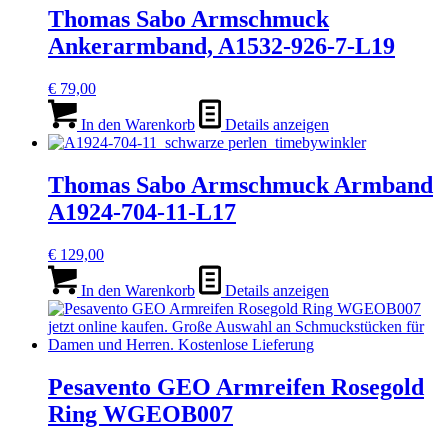
Thomas Sabo Armschmuck
Ankerarmband, A1532-926-7-L19
€
79,00
In den Warenkorb
Details anzeigen
Thomas Sabo Armschmuck Armband
A1924-704-11-L17
€
129,00
In den Warenkorb
Details anzeigen
Pesavento GEO Armreifen Rosegold
Ring WGEOB007