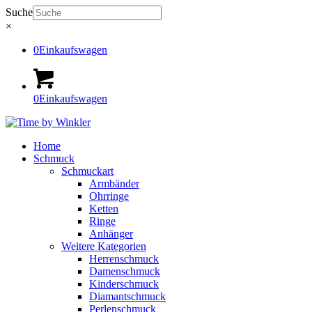
Suche
×
0
Einkaufswagen
0
Einkaufswagen
Home
Schmuck
Schmuckart
Armbänder
Ohrringe
Ketten
Ringe
Anhänger
Weitere Kategorien
Herrenschmuck
Damenschmuck
Kinderschmuck
Diamantschmuck
Perlenschmuck