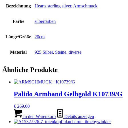
Bezeichnung
Hearts sterling silver, Armschmuck
Farbe
silberfarben
Länge/Größe
20cm
Material
925 Silber
,
Steine, diverse
Ähnliche Produkte
Palido Armband Gelbgold K10739/G
€
269,00
In den Warenkorb
Details anzeigen