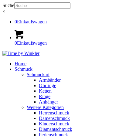
Suche
×
0
Einkaufswagen
0
Einkaufswagen
Home
Schmuck
Schmuckart
Armbänder
Ohrringe
Ketten
Ringe
Anhänger
Weitere Kategorien
Herrenschmuck
Damenschmuck
Kinderschmuck
Diamantschmuck
Perlenschmuck