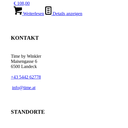
€
108,00
Weiterlesen
Details anzeigen
KONTAKT
Time by Winkler
Maisengasse 6
6500 Landeck
+43 5442 62778
­info@time.at
STANDORTE