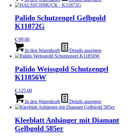
Palido Schutzengel Gelbgold
K11872G
€
99,00
In den Warenkorb
Details anzeigen
Palido Weissgold Schutzengel
K11856W
€
125,00
In den Warenkorb
Details anzeigen
Kleeblatt Anhänger mit Diamant
Gelbgold 585er