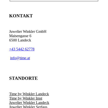
KONTAKT
Juwelier Winkler GmbH
Maisengasse 6
6500 Landeck
+43 5442 62778
info@time.at
STANDORTE
Time by Winkler Landeck
Time by Winkler Imst
Juwelier Winkler Landeck
Juwelier Winkler Serfaus