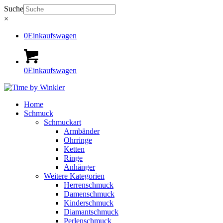
Suche
×
0
Einkaufswagen
0
Einkaufswagen
Home
Schmuck
Schmuckart
Armbänder
Ohrringe
Ketten
Ringe
Anhänger
Weitere Kategorien
Herrenschmuck
Damenschmuck
Kinderschmuck
Diamantschmuck
Perlenschmuck