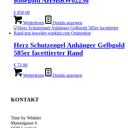
Roségold AH9BRW02236
€
850,00
Weiterlesen
Details anzeigen
Herz Schutzengel Anhänger Gelbgold
585er facettierter Rand
€
72,00
Weiterlesen
Details anzeigen
KONTAKT
Time by Winkler
Maisengasse 6