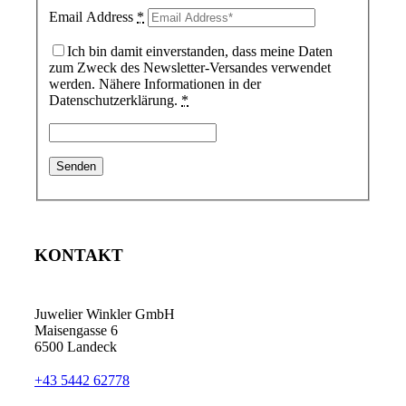
Email Address
*
Ich bin damit einverstanden, dass meine Daten
zum Zweck des Newsletter-Versandes verwendet
werden. Nähere Informationen in der
Datenschutzerklärung.
*
KONTAKT
Juwelier Winkler GmbH
Maisengasse 6
6500 Landeck
+43 5442 62778