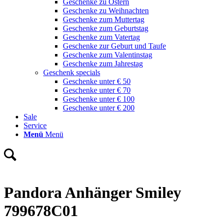
Geschenke zu Ostern
Geschenke zu Weihnachten
Geschenke zum Muttertag
Geschenke zum Geburtstag
Geschenke zum Vatertag
Geschenke zur Geburt und Taufe
Geschenke zum Valentinstag
Geschenke zum Jahrestag
Geschenk specials
Geschenke unter € 50
Geschenke unter € 70
Geschenke unter € 100
Geschenke unter € 200
Sale
Service
Menü
Menü
Pandora Anhänger Smiley
799678C01