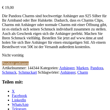
€
19,00
Die Pandora Charms sind hochwertige Anhänger aus 925 Silber für
Ihr Armband oder Ihre Halskette. Dadurch, dass es Charms Clips,
Charms mit Anhänger oder normale Charms mit einer Öffnung gibt,
ist es einfach sich seinen Schmuck individuell zusammen zu stellen.
Auch als Geschenk eigen sich die Anhänger perfekt. Machen Sie
Ihren Schmuck vielfältig. Bestellen Sie jetzt auf www.time.at und
holen Sie sich Ihre Anhänger für einen einzigartigen Stil. Ab einem
Bestellwert von 50€ ist der Versandt außerdem kostenlos.
Nicht vorrätig
Produkt anfragen
Artikelnummer:
144344
Kategorien:
Anhänger
,
Marken
,
Pandora
,
Schmuck
,
Schmuckart
Schlagwörter:
Anhänger
,
Charm
Teilen mit:
X
Facebook
LinkedIn
WhatsApp
Telegram