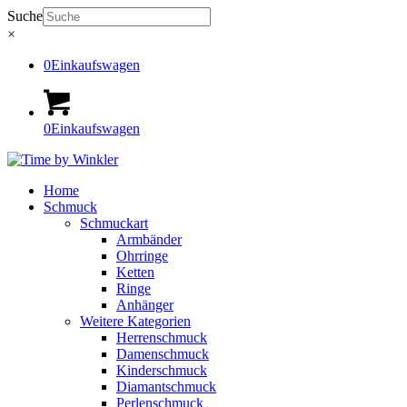
Suche
×
0
Einkaufswagen
0
Einkaufswagen
Home
Schmuck
Schmuckart
Armbänder
Ohrringe
Ketten
Ringe
Anhänger
Weitere Kategorien
Herrenschmuck
Damenschmuck
Kinderschmuck
Diamantschmuck
Perlenschmuck