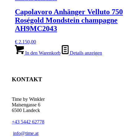
Capolavoro Anhänger Velluto 750
Roségold Mondstein champagne
AH9MC2043
€
2.150,00
In den Warenkorb
Details anzeigen
KONTAKT
Time by Winkler
Maisengasse 6
6500 Landeck
+43 5442 62778
­info@time.at