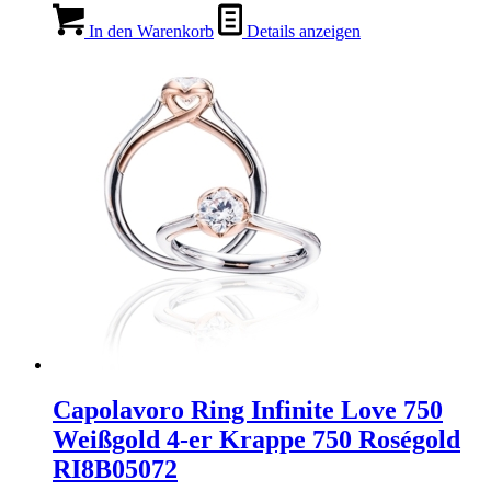
In den Warenkorb
Details anzeigen
Capolavoro Ring Infinite Love 750
Weißgold 4-er Krappe 750 Roségold
RI8B05072