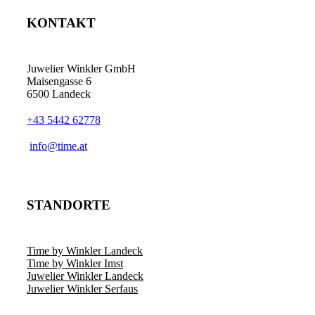
KONTAKT
Juwelier Winkler GmbH
Maisengasse 6
6500 Landeck
+43 5442 62778
info@time.at
STANDORTE
Time by Winkler Landeck
Time by Winkler Imst
Juwelier Winkler Landeck
Juwelier Winkler Serfaus