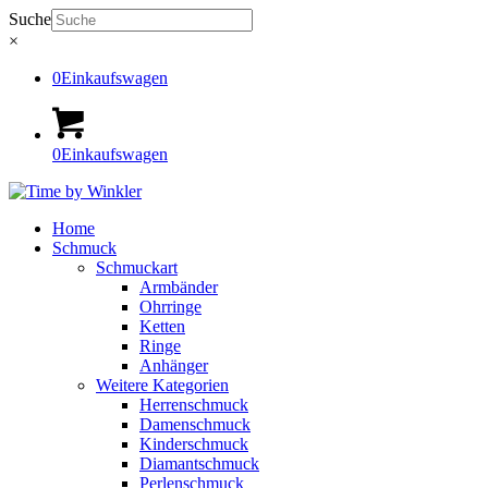
Suche
×
0
Einkaufswagen
0
Einkaufswagen
Home
Schmuck
Schmuckart
Armbänder
Ohrringe
Ketten
Ringe
Anhänger
Weitere Kategorien
Herrenschmuck
Damenschmuck
Kinderschmuck
Diamantschmuck
Perlenschmuck