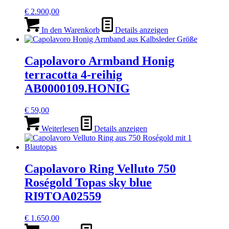
€
2.900,00
In den Warenkorb
Details anzeigen
Capolavoro Armband Honig
terracotta 4-reihig
AB0000109.HONIG
€
59,00
Weiterlesen
Details anzeigen
Capolavoro Ring Velluto 750
Roségold Topas sky blue
RI9TOA02559
€
1.650,00