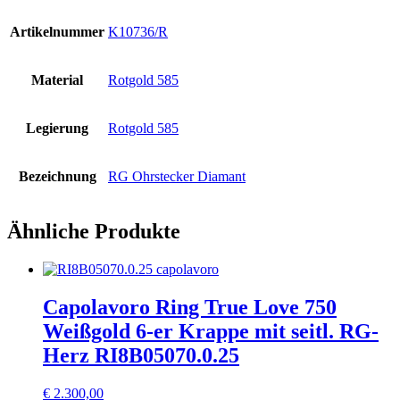
Artikelnummer
K10736/R
Material
Rotgold 585
Legierung
Rotgold 585
Bezeichnung
RG Ohrstecker Diamant
Ähnliche Produkte
Capolavoro Ring True Love 750
Weißgold 6-er Krappe mit seitl. RG-
Herz RI8B05070.0.25
€
2.300,00