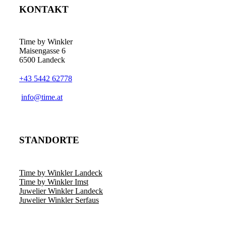
KONTAKT
Time by Winkler
Maisengasse 6
6500 Landeck
+43 5442 62778
­info@time.at
STANDORTE
Time by Winkler Landeck
Time by Winkler Imst
Juwelier Winkler Landeck
Juwelier Winkler Serfaus