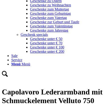
Geschenke zu Ostern
Geschenke zu Weihnachten
Geschenke zum Muttertag
Geschenke zum Geburtstag
Geschenke zum Vatertag
Geschenke zur Geburt und Taufe
Geschenke zum Valentinstag
Geschenke zum Jahrestag
Geschenk specials
Geschenke unter € 50
Geschenke unter € 70
Geschenke unter € 100
Geschenke unter € 200
Sale
Service
Menü
Menü
Capolavoro Lederarmband mit
Schmuckelement Velluto 750