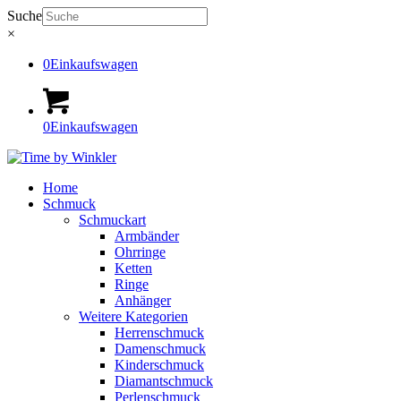
Suche
×
0
Einkaufswagen
0
Einkaufswagen
Home
Schmuck
Schmuckart
Armbänder
Ohrringe
Ketten
Ringe
Anhänger
Weitere Kategorien
Herrenschmuck
Damenschmuck
Kinderschmuck
Diamantschmuck
Perlenschmuck