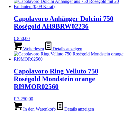
Capolavoro Anhänger Dolcini 750
Roségold AH9BRW02236
€
850,00
Weiterlesen
Details anzeigen
Capolavoro Ring Velluto 750
Roségold Mondstein orange
RI9MOR02560
€
3.250,00
In den Warenkorb
Details anzeigen