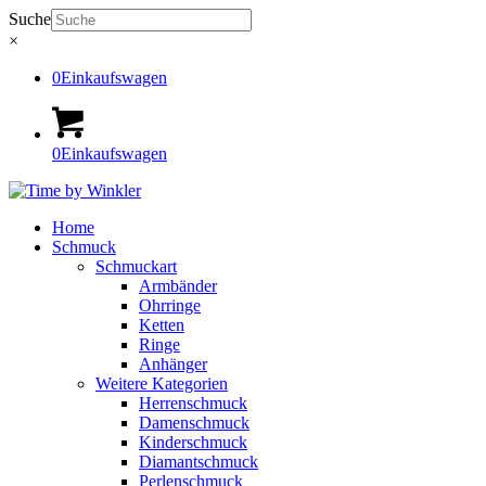
Suche
×
0
Einkaufswagen
0
Einkaufswagen
Home
Schmuck
Schmuckart
Armbänder
Ohrringe
Ketten
Ringe
Anhänger
Weitere Kategorien
Herrenschmuck
Damenschmuck
Kinderschmuck
Diamantschmuck
Perlenschmuck