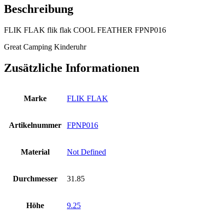
Beschreibung
FLIK FLAK flik flak COOL FEATHER FPNP016
Great Camping Kinderuhr
Zusätzliche Informationen
Marke
FLIK FLAK
Artikelnummer
FPNP016
Material
Not Defined
Durchmesser
31.85
Höhe
9.25