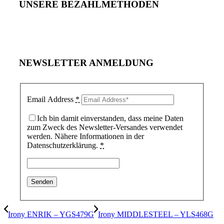
UNSERE BEZAHLMETHODEN
NEWSLETTER ANMELDUNG
Email Address
*
Ich bin damit einverstanden, dass meine Daten
zum Zweck des Newsletter-Versandes verwendet
werden. Nähere Informationen in der
Datenschutzerklärung.
*
Irony ENRIK – YGS479G
Irony MIDDLESTEEL – YLS468G