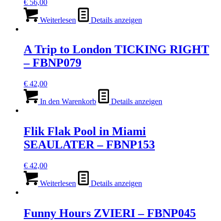
€
56,00
Weiterlesen
Details anzeigen
A Trip to London TICKING RIGHT
– FBNP079
€
42,00
In den Warenkorb
Details anzeigen
Flik Flak Pool in Miami
SEAULATER – FBNP153
€
42,00
Weiterlesen
Details anzeigen
Funny Hours ZVIERI – FBNP045