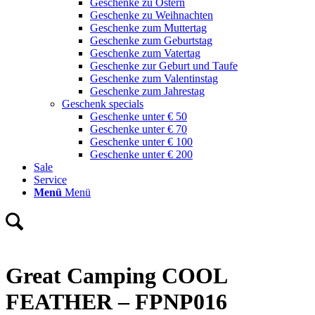
Geschenke zu Ostern
Geschenke zu Weihnachten
Geschenke zum Muttertag
Geschenke zum Geburtstag
Geschenke zum Vatertag
Geschenke zur Geburt und Taufe
Geschenke zum Valentinstag
Geschenke zum Jahrestag
Geschenk specials
Geschenke unter € 50
Geschenke unter € 70
Geschenke unter € 100
Geschenke unter € 200
Sale
Service
Menü
Menü
Great Camping COOL
FEATHER – FPNP016