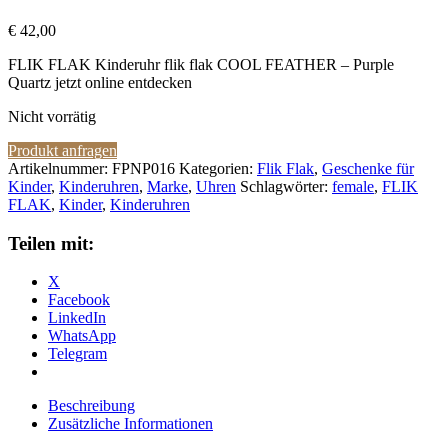
€
42,00
FLIK FLAK Kinderuhr flik flak COOL FEATHER – Purple
Quartz jetzt online entdecken
Nicht vorrätig
Produkt anfragen
Artikelnummer:
FPNP016
Kategorien:
Flik Flak
,
Geschenke für
Kinder
,
Kinderuhren
,
Marke
,
Uhren
Schlagwörter:
female
,
FLIK
FLAK
,
Kinder
,
Kinderuhren
Teilen mit:
X
Facebook
LinkedIn
WhatsApp
Telegram
Beschreibung
Zusätzliche Informationen