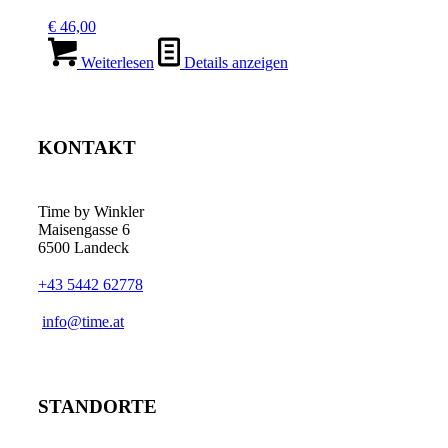
€
46,00
Weiterlesen
Details anzeigen
KONTAKT
Time by Winkler
Maisengasse 6
6500 Landeck
+43 5442 62778
­info@time.at
STANDORTE