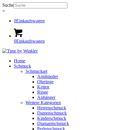
Suche
×
0
Einkaufswagen
0
Einkaufswagen
Home
Schmuck
Schmuckart
Armbänder
Ohrringe
Ketten
Ringe
Anhänger
Weitere Kategorien
Herrenschmuck
Damenschmuck
Kinderschmuck
Diamantschmuck
Perlenschmuck