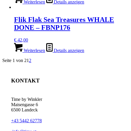
Weiterlesen
Details anzeigen
Flik Flak Sea Treasures WHALE
DONE – FBNP176
€
42,00
Weiterlesen
Details anzeigen
Seite 1 von 2
1
2
KONTAKT
Time by Winkler
Maisengasse 6
6500 Landeck
+43 5442 62778