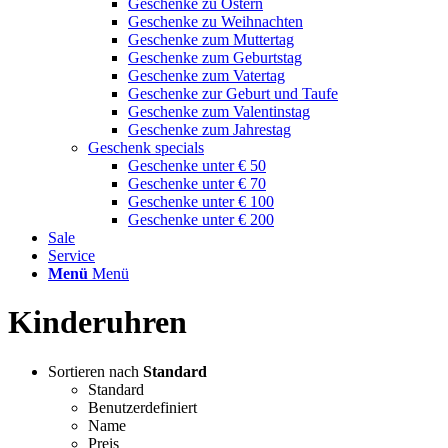
Geschenke zu Ostern
Geschenke zu Weihnachten
Geschenke zum Muttertag
Geschenke zum Geburtstag
Geschenke zum Vatertag
Geschenke zur Geburt und Taufe
Geschenke zum Valentinstag
Geschenke zum Jahrestag
Geschenk specials
Geschenke unter € 50
Geschenke unter € 70
Geschenke unter € 100
Geschenke unter € 200
Sale
Service
Menü
Menü
Kinderuhren
Sortieren nach
Standard
Standard
Benutzerdefiniert
Name
Preis