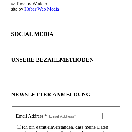
© Time by Winkler
site by
Huber Web Media
SOCIAL MEDIA
UNSERE BEZAHLMETHODEN
NEWSLETTER ANMELDUNG
Email Address
*
Ich bin damit einverstanden, dass meine Daten