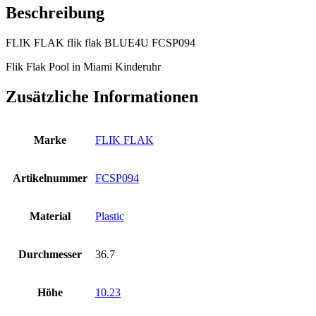
Beschreibung
FLIK FLAK flik flak BLUE4U FCSP094
Flik Flak Pool in Miami Kinderuhr
Zusätzliche Informationen
Marke
FLIK FLAK
Artikelnummer
FCSP094
Material
Plastic
Durchmesser
36.7
Höhe
10.23