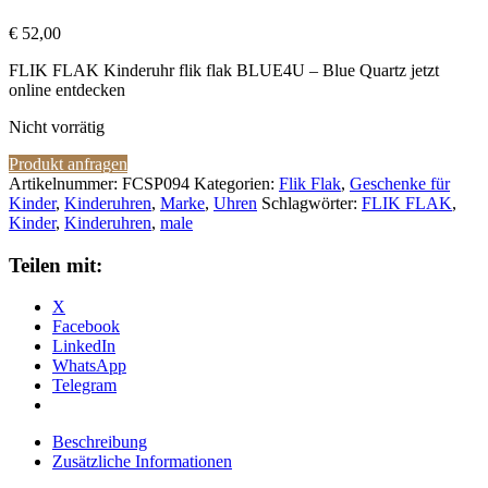
€
52,00
FLIK FLAK Kinderuhr flik flak BLUE4U – Blue Quartz jetzt
online entdecken
Nicht vorrätig
Produkt anfragen
Artikelnummer:
FCSP094
Kategorien:
Flik Flak
,
Geschenke für
Kinder
,
Kinderuhren
,
Marke
,
Uhren
Schlagwörter:
FLIK FLAK
,
Kinder
,
Kinderuhren
,
male
Teilen mit:
X
Facebook
LinkedIn
WhatsApp
Telegram
Beschreibung
Zusätzliche Informationen