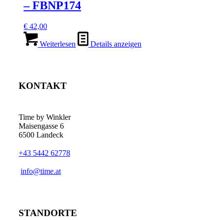
– FBNP174
€
42,00
Weiterlesen
Details anzeigen
KONTAKT
Time by Winkler
Maisengasse 6
6500 Landeck
+43 5442 62778
­info@time.at
STANDORTE