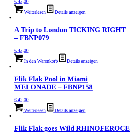
€
42,00
Weiterlesen
Details anzeigen
A Trip to London TICKING RIGHT
– FBNP079
€
42,00
In den Warenkorb
Details anzeigen
Flik Flak Pool in Miami
MELONADE – FBNP158
€
42,00
Weiterlesen
Details anzeigen
Flik Flak goes Wild RHINOFEROCE