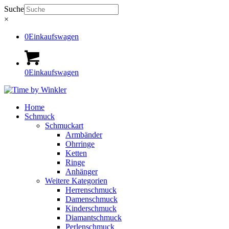
Suche
×
0
Einkaufswagen
0
Einkaufswagen
Home
Schmuck
Schmuckart
Armbänder
Ohrringe
Ketten
Ringe
Anhänger
Weitere Kategorien
Herrenschmuck
Damenschmuck
Kinderschmuck
Diamantschmuck
Perlenschmuck