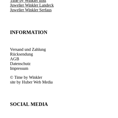
Time by Winkler Imst
Juwelier Winkler Landeck
Juwelier Winkler Serfaus
INFORMATION
Versand und Zahlung
Rücksendung
AGB
Datenschutz
Impressum
© Time by Winkler
site by Huber Web Media
SOCIAL MEDIA