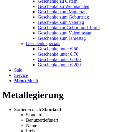
Geschenke zu Ostern
Geschenke zu Weihnachten
Geschenke zum Muttertag
Geschenke zum Geburtstag
Geschenke zum Vatertag
Geschenke zur Geburt und Taufe
Geschenke zum Valentinstag
Geschenke zum Jahrestag
Geschenk specials
Geschenke unter € 50
Geschenke unter € 70
Geschenke unter € 100
Geschenke unter € 200
Sale
Service
Menü
Menü
Metallegierung
Sortieren nach
Standard
Standard
Benutzerdefiniert
Name
Preis