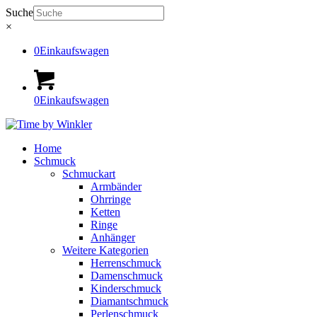
Suche
×
0
Einkaufswagen
0
Einkaufswagen
Home
Schmuck
Schmuckart
Armbänder
Ohrringe
Ketten
Ringe
Anhänger
Weitere Kategorien
Herrenschmuck
Damenschmuck
Kinderschmuck
Diamantschmuck
Perlenschmuck