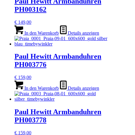
Paul Hewitt Armbanduhren
PH003162
€
149,00
In den Warenkorb
Details anzeigen
Paul Hewitt Armbanduhren
PH003776
€
159,00
In den Warenkorb
Details anzeigen
Paul Hewitt Armbanduhren
PH003778
€
159,00