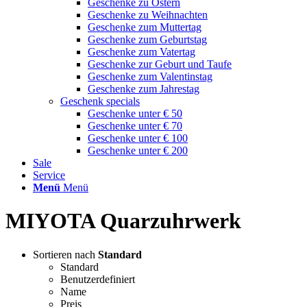
Geschenke zu Ostern
Geschenke zu Weihnachten
Geschenke zum Muttertag
Geschenke zum Geburtstag
Geschenke zum Vatertag
Geschenke zur Geburt und Taufe
Geschenke zum Valentinstag
Geschenke zum Jahrestag
Geschenk specials
Geschenke unter € 50
Geschenke unter € 70
Geschenke unter € 100
Geschenke unter € 200
Sale
Service
Menü
Menü
MIYOTA Quarzuhrwerk
Sortieren nach
Standard
Standard
Benutzerdefiniert
Name
Preis