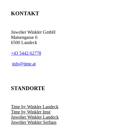
KONTAKT
Juwelier Winkler GmbH
Maisengasse 6
6500 Landeck
+43 5442 62778
info@time.at
STANDORTE
Time by Winkler Landeck
Time by Winkler Imst
Juwelier Winkler Landeck
Juwelier Winkler Serfaus