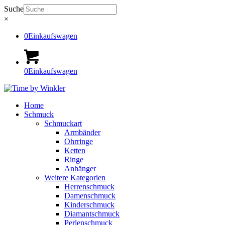
Suche
×
0
Einkaufswagen
0
Einkaufswagen
Home
Schmuck
Schmuckart
Armbänder
Ohrringe
Ketten
Ringe
Anhänger
Weitere Kategorien
Herrenschmuck
Damenschmuck
Kinderschmuck
Diamantschmuck
Perlenschmuck