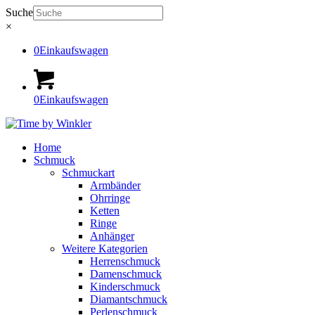
Suche
×
0
Einkaufswagen
0
Einkaufswagen
Home
Schmuck
Schmuckart
Armbänder
Ohrringe
Ketten
Ringe
Anhänger
Weitere Kategorien
Herrenschmuck
Damenschmuck
Kinderschmuck
Diamantschmuck
Perlenschmuck