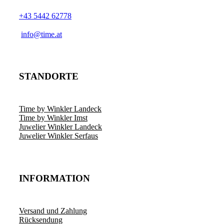
+43 5442 62778
­info@time.at
STANDORTE
Time by Winkler Landeck
Time by Winkler Imst
Juwelier Winkler Landeck
Juwelier Winkler Serfaus
INFORMATION
Versand und Zahlung
Rücksendung