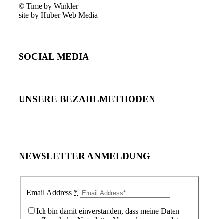
© Time by Winkler
site by Huber Web Media
SOCIAL MEDIA
UNSERE BEZAHLMETHODEN
NEWSLETTER ANMELDUNG
Email Address
*
Ich bin damit einverstanden, dass meine Daten