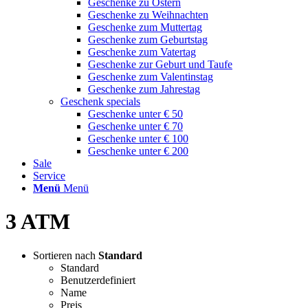
Geschenke zu Ostern
Geschenke zu Weihnachten
Geschenke zum Muttertag
Geschenke zum Geburtstag
Geschenke zum Vatertag
Geschenke zur Geburt und Taufe
Geschenke zum Valentinstag
Geschenke zum Jahrestag
Geschenk specials
Geschenke unter € 50
Geschenke unter € 70
Geschenke unter € 100
Geschenke unter € 200
Sale
Service
Menü
Menü
3 ATM
Sortieren nach
Standard
Standard
Benutzerdefiniert
Name
Preis