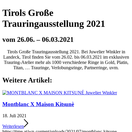
Tirols Große
Trauringausstellung 2021
vom 26.06. – 06.03.2021
Tirols Große Trauringausstellung 2021. Bei Juwelier Winkler in
Landeck, Tirol finden Sie vom 26.02. bis 06.03.2021 im exklusiven
Trauring-Atelier mehr als 1000 verschiedene Ringe in Gold, Platin,
Titan, … Trauringe, Verlobungsringe, Partnerringe, uvm.
Weitere Artikel:
Montblanc X Maison Kitsunè
18. Juli 2021
Weiterlesen
https://time.at/wp-content/uploads/2021/07/montblanc-kitsune-