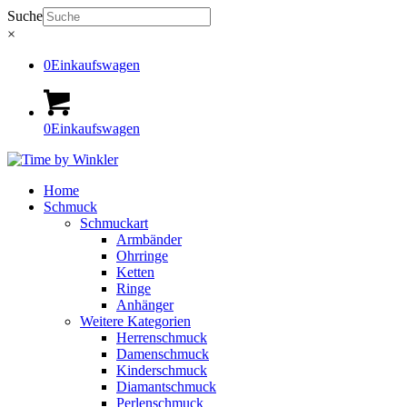
Suche
×
0
Einkaufswagen
0
Einkaufswagen
Home
Schmuck
Schmuckart
Armbänder
Ohrringe
Ketten
Ringe
Anhänger
Weitere Kategorien
Herrenschmuck
Damenschmuck
Kinderschmuck
Diamantschmuck
Perlenschmuck