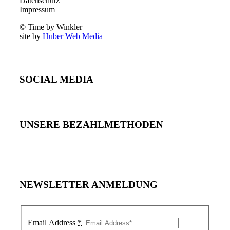
Datenschutz
Impressum
© Time by Winkler
site by
Huber Web Media
SOCIAL MEDIA
UNSERE BEZAHLMETHODEN
NEWSLETTER ANMELDUNG
Email Address
*