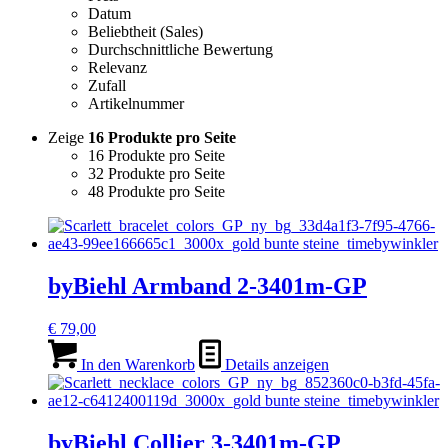
Datum
Beliebtheit (Sales)
Durchschnittliche Bewertung
Relevanz
Zufall
Artikelnummer
Zeige
16 Produkte pro Seite
16 Produkte pro Seite
32 Produkte pro Seite
48 Produkte pro Seite
byBiehl Armband 2-3401m-GP
€
79,00
In den Warenkorb
Details anzeigen
byBiehl Collier 3-3401m-GP