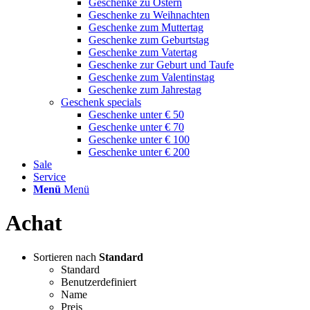
Geschenke zu Ostern
Geschenke zu Weihnachten
Geschenke zum Muttertag
Geschenke zum Geburtstag
Geschenke zum Vatertag
Geschenke zur Geburt und Taufe
Geschenke zum Valentinstag
Geschenke zum Jahrestag
Geschenk specials
Geschenke unter € 50
Geschenke unter € 70
Geschenke unter € 100
Geschenke unter € 200
Sale
Service
Menü
Menü
Achat
Sortieren nach
Standard
Standard
Benutzerdefiniert
Name
Preis