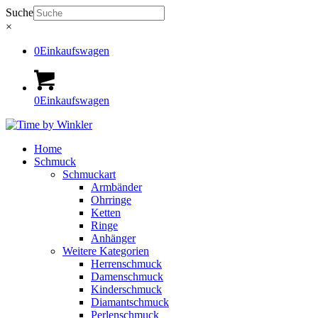
Suche
×
0
Einkaufswagen
0
Einkaufswagen
Home
Schmuck
Schmuckart
Armbänder
Ohrringe
Ketten
Ringe
Anhänger
Weitere Kategorien
Herrenschmuck
Damenschmuck
Kinderschmuck
Diamantschmuck
Perlenschmuck