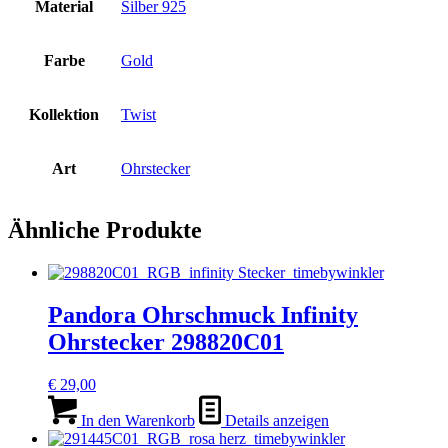
Material
Silber 925
Farbe
Gold
Kollektion
Twist
Art
Ohrstecker
Ähnliche Produkte
Pandora Ohrschmuck Infinity
Ohrstecker 298820C01
€
29,00
In den Warenkorb
Details anzeigen