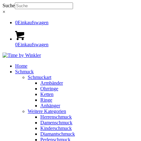
Suche
×
0
Einkaufswagen
0
Einkaufswagen
Home
Schmuck
Schmuckart
Armbänder
Ohrringe
Ketten
Ringe
Anhänger
Weitere Kategorien
Herrenschmuck
Damenschmuck
Kinderschmuck
Diamantschmuck
Perlenschmuck