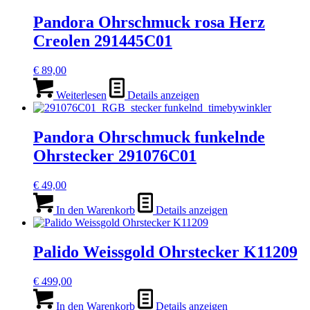
Pandora Ohrschmuck rosa Herz
Creolen 291445C01
€
89,00
Weiterlesen
Details anzeigen
Pandora Ohrschmuck funkelnde
Ohrstecker 291076C01
€
49,00
In den Warenkorb
Details anzeigen
Palido Weissgold Ohrstecker K11209
€
499,00
In den Warenkorb
Details anzeigen