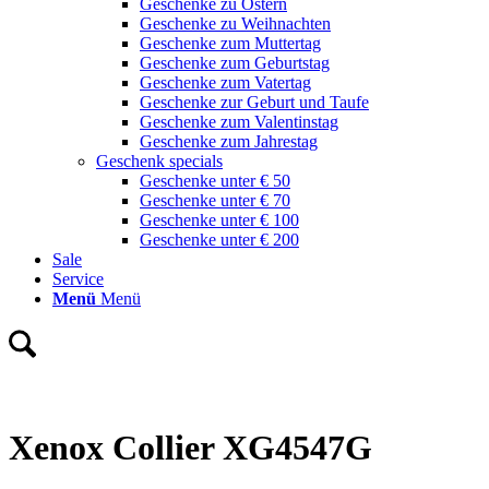
Geschenke zu Ostern
Geschenke zu Weihnachten
Geschenke zum Muttertag
Geschenke zum Geburtstag
Geschenke zum Vatertag
Geschenke zur Geburt und Taufe
Geschenke zum Valentinstag
Geschenke zum Jahrestag
Geschenk specials
Geschenke unter € 50
Geschenke unter € 70
Geschenke unter € 100
Geschenke unter € 200
Sale
Service
Menü
Menü
Xenox Collier XG4547G