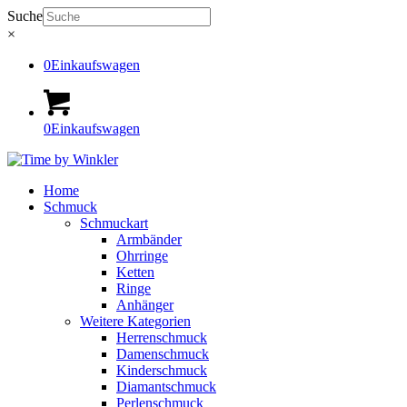
Suche
×
0
Einkaufswagen
0
Einkaufswagen
Home
Schmuck
Schmuckart
Armbänder
Ohrringe
Ketten
Ringe
Anhänger
Weitere Kategorien
Herrenschmuck
Damenschmuck
Kinderschmuck
Diamantschmuck
Perlenschmuck