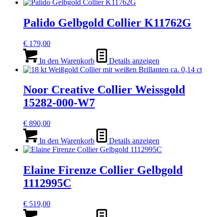
Palido Gelbgold Collier K11762G
€
179,00
In den Warenkorb
Details anzeigen
Noor Creative Collier Weissgold
15282-000-W7
€
890,00
In den Warenkorb
Details anzeigen
Elaine Firenze Collier Gelbgold
1112995C
€
519,00