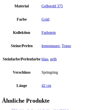
Material
Gelbgold 375
Farbe
Gold
Kollektion
Farbstein
Steine/Perlen
lemonquarz
,
Topas
Steinfarbe/Perlenfarbe
blau
,
gelb
Verschluss
Springring
Länge
42 cm
Ähnliche Produkte