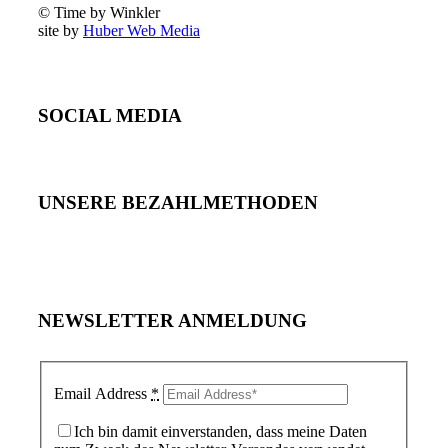
© Time by Winkler
site by
Huber Web Media
SOCIAL MEDIA
UNSERE BEZAHLMETHODEN
NEWSLETTER ANMELDUNG
Email Address
*
Ich bin damit einverstanden, dass meine Daten