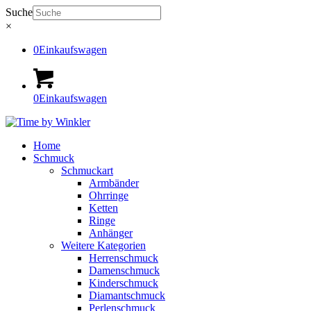
Suche
×
0
Einkaufswagen
0
Einkaufswagen
Home
Schmuck
Schmuckart
Armbänder
Ohrringe
Ketten
Ringe
Anhänger
Weitere Kategorien
Herrenschmuck
Damenschmuck
Kinderschmuck
Diamantschmuck
Perlenschmuck