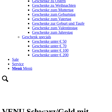
Geschenke zu Ostern
Geschenke zu Weihnachten
Geschenke zum Muttertag
Geschenke zum Geburtstag
Geschenke zum Vatertag
Geschenke zur Geburt und Taufe
Geschenke zum Valentinstag
Geschenke zum Jahrestag
Geschenk specials
Geschenke unter € 50
Geschenke unter € 70
Geschenke unter € 100
Geschenke unter € 200
Sale
Service
Menü
Menü
VENU Schwarz/Gold mit