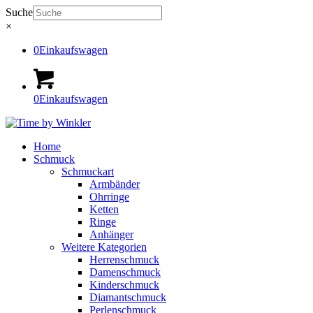
Suche
×
0
Einkaufswagen
0
Einkaufswagen
Home
Schmuck
Schmuckart
Armbänder
Ohrringe
Ketten
Ringe
Anhänger
Weitere Kategorien
Herrenschmuck
Damenschmuck
Kinderschmuck
Diamantschmuck
Perlenschmuck