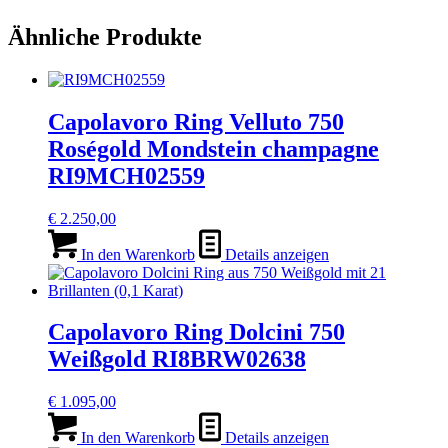
Ähnliche Produkte
Capolavoro Ring Velluto 750
Roségold Mondstein champagne
RI9MCH02559
€
2.250,00
In den Warenkorb
Details anzeigen
Capolavoro Ring Dolcini 750
Weißgold RI8BRW02638
€
1.095,00
In den Warenkorb
Details anzeigen