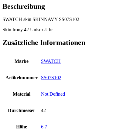
Beschreibung
SWATCH skin SKINNAVY SS07S102
Skin Irony 42 Unisex-Uhr
Zusätzliche Informationen
Marke
SWATCH
Artikelnummer
SS07S102
Material
Not Defined
Durchmesser
42
Höhe
6.7