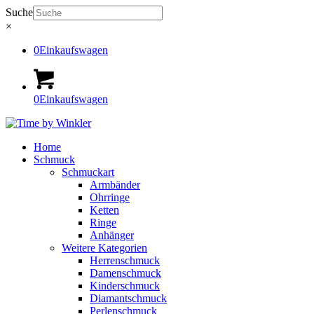
Suche
×
0
Einkaufswagen
0
Einkaufswagen
Home
Schmuck
Schmuckart
Armbänder
Ohrringe
Ketten
Ringe
Anhänger
Weitere Kategorien
Herrenschmuck
Damenschmuck
Kinderschmuck
Diamantschmuck
Perlenschmuck