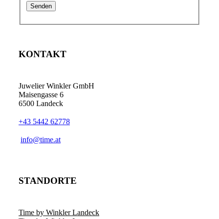
KONTAKT
Juwelier Winkler GmbH
Maisengasse 6
6500 Landeck
+43 5442 62778
info@time.at
STANDORTE
Time by Winkler Landeck