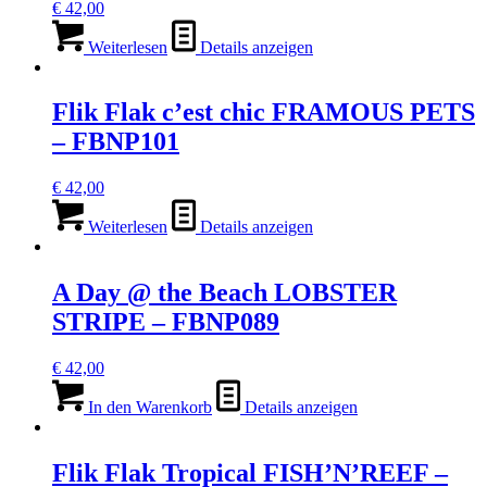
€
42,00
Weiterlesen
Details anzeigen
Flik Flak c’est chic FRAMOUS PETS
– FBNP101
€
42,00
Weiterlesen
Details anzeigen
A Day @ the Beach LOBSTER
STRIPE – FBNP089
€
42,00
In den Warenkorb
Details anzeigen
Flik Flak Tropical FISH’N’REEF –