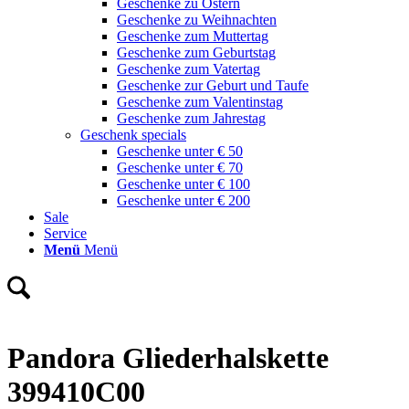
Geschenke zu Ostern
Geschenke zu Weihnachten
Geschenke zum Muttertag
Geschenke zum Geburtstag
Geschenke zum Vatertag
Geschenke zur Geburt und Taufe
Geschenke zum Valentinstag
Geschenke zum Jahrestag
Geschenk specials
Geschenke unter € 50
Geschenke unter € 70
Geschenke unter € 100
Geschenke unter € 200
Sale
Service
Menü
Menü
Pandora Gliederhalskette
399410C00