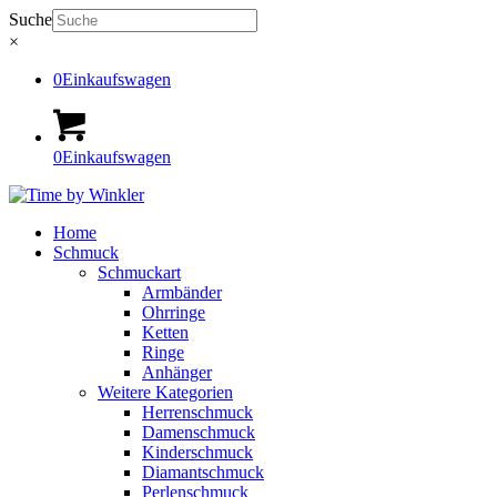
Suche
×
0
Einkaufswagen
0
Einkaufswagen
Home
Schmuck
Schmuckart
Armbänder
Ohrringe
Ketten
Ringe
Anhänger
Weitere Kategorien
Herrenschmuck
Damenschmuck
Kinderschmuck
Diamantschmuck
Perlenschmuck