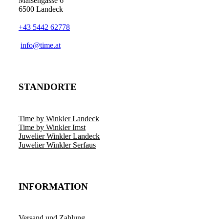
Maisengasse 6
6500 Landeck
+43 5442 62778
­info@time.at
STANDORTE
Time by Winkler Landeck
Time by Winkler Imst
Juwelier Winkler Landeck
Juwelier Winkler Serfaus
INFORMATION
Versand und Zahlung