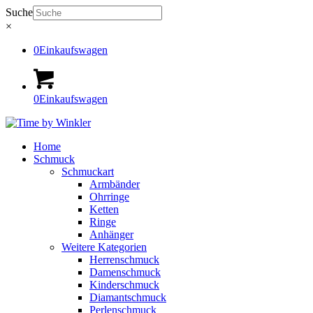
Suche
×
0
Einkaufswagen
0
Einkaufswagen
Home
Schmuck
Schmuckart
Armbänder
Ohrringe
Ketten
Ringe
Anhänger
Weitere Kategorien
Herrenschmuck
Damenschmuck
Kinderschmuck
Diamantschmuck
Perlenschmuck