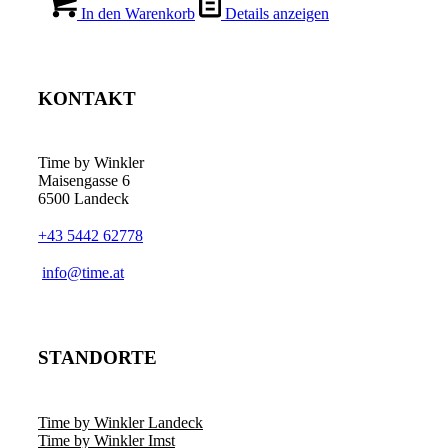
war:
ist:
In den Warenkorb
Details anzeigen
€ 708,00
€ 650,00.
KONTAKT
Time by Winkler
Maisengasse 6
6500 Landeck
+43 5442 62778
­info@time.at
STANDORTE
Time by Winkler Landeck
Time by Winkler Imst