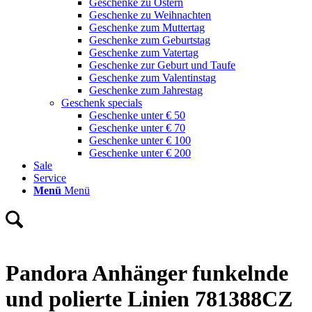
Geschenke zu Ostern
Geschenke zu Weihnachten
Geschenke zum Muttertag
Geschenke zum Geburtstag
Geschenke zum Vatertag
Geschenke zur Geburt und Taufe
Geschenke zum Valentinstag
Geschenke zum Jahrestag
Geschenk specials
Geschenke unter € 50
Geschenke unter € 70
Geschenke unter € 100
Geschenke unter € 200
Sale
Service
Menü
Menü
Pandora Anhänger funkelnde
und polierte Linien 781388CZ