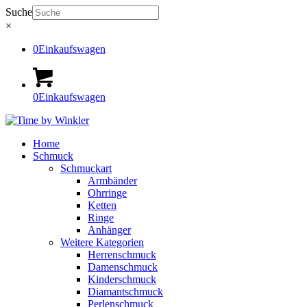
Suche
×
0
Einkaufswagen
0
Einkaufswagen
Home
Schmuck
Schmuckart
Armbänder
Ohrringe
Ketten
Ringe
Anhänger
Weitere Kategorien
Herrenschmuck
Damenschmuck
Kinderschmuck
Diamantschmuck
Perlenschmuck