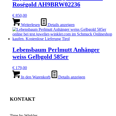
Roségold AH9BRW02236
€
850,00
Weiterlesen
Details anzeigen
Lebensbaum Perlmutt Anhänger
weiss Gelbgold 585er
€
179,00
In den Warenkorb
Details anzeigen
KONTAKT
Time by Winkler