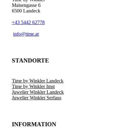
Maisengasse 6
6500 Landeck
+43 5442 62778
­info@time.at
STANDORTE
Time by Winkler Landeck
Time by Winkler Imst
Juwelier Winkler Landeck
Juwelier Winkler Serfaus
INFORMATION