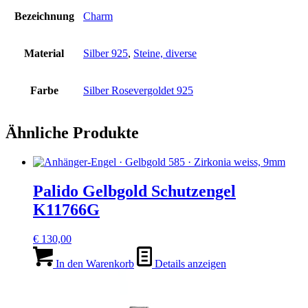
Bezeichnung
Charm
Material
Silber 925
,
Steine, diverse
Farbe
Silber Rosevergoldet 925
Ähnliche Produkte
Palido Gelbgold Schutzengel
K11766G
€
130,00
In den Warenkorb
Details anzeigen