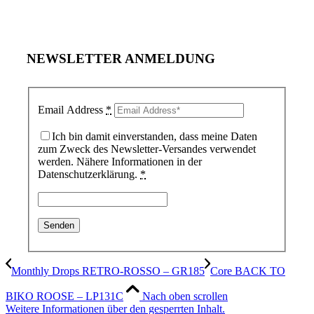
NEWSLETTER ANMELDUNG
Email Address
*
Ich bin damit einverstanden, dass meine Daten
zum Zweck des Newsletter-Versandes verwendet
werden. Nähere Informationen in der
Datenschutzerklärung.
*
Monthly Drops RETRO-ROSSO – GR185
Core BACK TO
BIKO ROOSE – LP131C
Nach oben scrollen
Weitere Informationen über den gesperrten Inhalt.