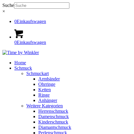
Suche
×
0
Einkaufswagen
0
Einkaufswagen
Home
Schmuck
Schmuckart
Armbänder
Ohrringe
Ketten
Ringe
Anhänger
Weitere Kategorien
Herrenschmuck
Damenschmuck
Kinderschmuck
Diamantschmuck
Perlenschmuck