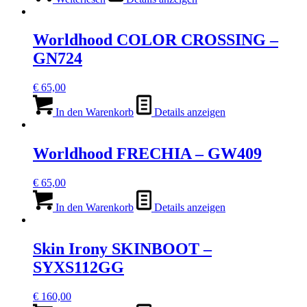
Worldhood COLOR CROSSING –
GN724
€
65,00
In den Warenkorb
Details anzeigen
Worldhood FRECHIA – GW409
€
65,00
In den Warenkorb
Details anzeigen
Skin Irony SKINBOOT –
SYXS112GG
€
160,00