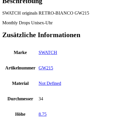
Beschreibung
SWATCH originals RETRO-BIANCO GW215
Monthly Drops Unisex-Uhr
Zusätzliche Informationen
Marke
SWATCH
Artikelnummer
GW215
Material
Not Defined
Durchmesser
34
Höhe
8.75