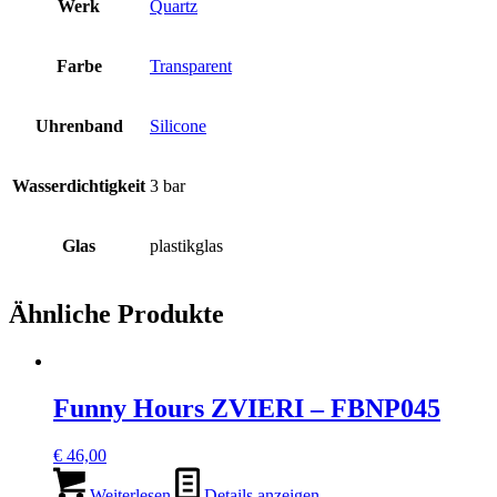
Werk
Quartz
Farbe
Transparent
Uhrenband
Silicone
Wasserdichtigkeit
3 bar
Glas
plastikglas
Ähnliche Produkte
Funny Hours ZVIERI – FBNP045
€
46,00
Weiterlesen
Details anzeigen