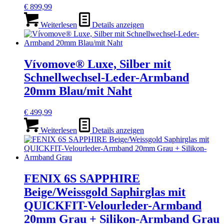
€
899,99
Weiterlesen
Details anzeigen
Vívomove® Luxe, Silber mit
Schnellwechsel-Leder-Armband
20mm Blau/mit Naht
€
499,99
Weiterlesen
Details anzeigen
FENIX 6S SAPPHIRE
Beige/Weissgold Saphirglas mit
QUICKFIT-Velourleder-Armband
20mm Grau + Silikon-Armband Grau