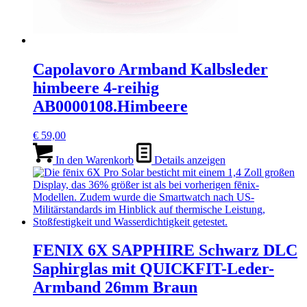
Capolavoro Armband Kalbsleder
himbeere 4-reihig
AB0000108.Himbeere
€
59,00
In den Warenkorb
Details anzeigen
FENIX 6X SAPPHIRE Schwarz DLC
Saphirglas mit QUICKFIT-Leder-
Armband 26mm Braun