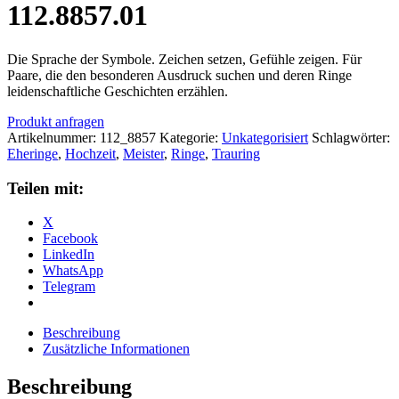
112.8857.01
Die Sprache der Symbole. Zeichen setzen, Gefühle zeigen. Für
Paare, die den besonderen Ausdruck suchen und deren Ringe
leidenschaftliche Geschichten erzählen.
Produkt anfragen
Artikelnummer:
112_8857
Kategorie:
Unkategorisiert
Schlagwörter:
Eheringe
,
Hochzeit
,
Meister
,
Ringe
,
Trauring
Teilen mit:
X
Facebook
LinkedIn
WhatsApp
Telegram
Beschreibung
Zusätzliche Informationen
Beschreibung