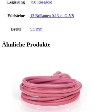
Legierung
750 Rosegold
Edelsteine
13 Brillanten 0.13 ct. G-VS
Breite
5,5 mm
Ähnliche Produkte