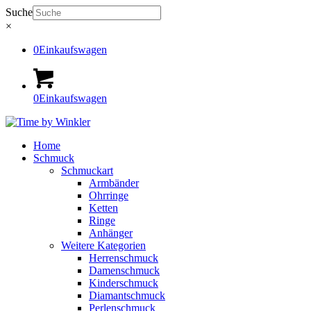
Suche
×
0
Einkaufswagen
0
Einkaufswagen
Home
Schmuck
Schmuckart
Armbänder
Ohrringe
Ketten
Ringe
Anhänger
Weitere Kategorien
Herrenschmuck
Damenschmuck
Kinderschmuck
Diamantschmuck
Perlenschmuck