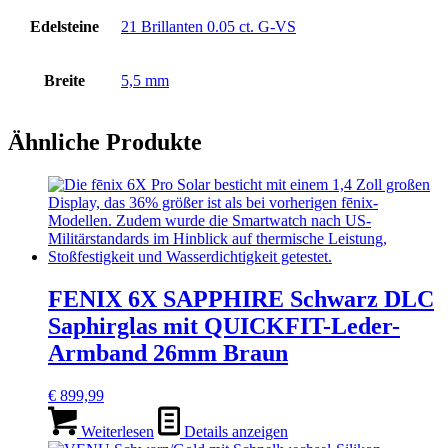
Edelsteine
21 Brillanten 0.05 ct. G-VS
Breite
5,5 mm
Ähnliche Produkte
FENIX 6X SAPPHIRE Schwarz DLC
Saphirglas mit QUICKFIT-Leder-
Armband 26mm Braun
€
899,99
Weiterlesen
Details anzeigen