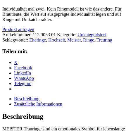
Individualität mal zwei. Kein Ringmodell ist wie das andere. Für
Brautleute, die Wert auf ausgeprägte Individualität legen und auf
Ringe mit Unikatcharakter.
Produkt anfragen
Artikelnummer:
112.9053.01
Kategorie:
Unkategorisiert
Schlagwörter:
Eheringe
,
Hochzeit
,
Meister
,
Ringe
,
Trauring
Teilen mit:
X
Facebook
LinkedIn
WhatsApp
Telegram
Beschreibung
Zusätzliche Informationen
Beschreibung
MEISTER Trauringe sind ein emotionales Symbol für lebenslange