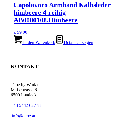
Capolavoro Armband Kalbsleder
himbeere 4-reihig
AB0000108.Himbeere
€
59,00
In den Warenkorb
Details anzeigen
KONTAKT
Time by Winkler
Maisengasse 6
6500 Landeck
+43 5442 62778
­info@time.at