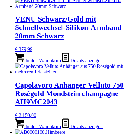
VENU Schwarz/Gold mit
Schnellwechsel-Silikon-Armband
20mm Schwarz
€
379,99
In den Warenkorb
Details anzeigen
Capolavoro Anhänger Velluto 750
Roségold Mondstein champagne
AH9MC2043
€
2.150,00
In den Warenkorb
Details anzeigen