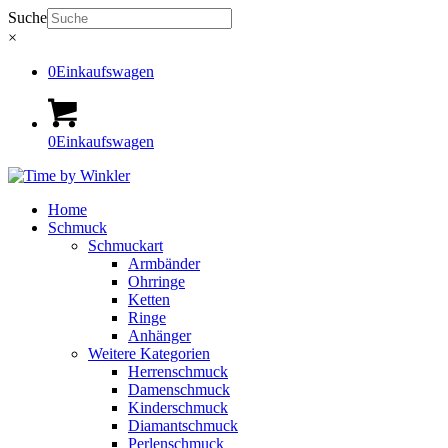
Suche
×
0
Einkaufswagen
0
Einkaufswagen
Home
Schmuck
Schmuckart
Armbänder
Ohrringe
Ketten
Ringe
Anhänger
Weitere Kategorien
Herrenschmuck
Damenschmuck
Kinderschmuck
Diamantschmuck
Perlenschmuck